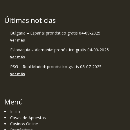
Últimas noticias
Bulgaria – España: pronóstico gratis 04-09-2025
ver más
Eslovaquia – Alemania: pronóstico gratis 04-09-2025
ver más
PSG – Real Madrid: pronóstico gratis 08-07-2025
ver más
Menú
Inicio
Casas de Apuestas
Casinos Online
Pronósticos