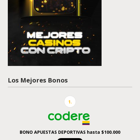
Los Mejores Bonos
1.
BONO APUESTAS DEPORTIVAS
hasta $100.000