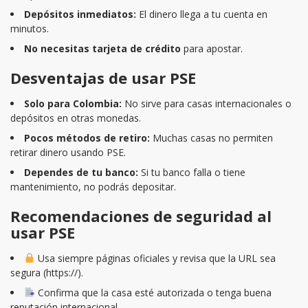
Depósitos inmediatos:
El dinero llega a tu cuenta en
minutos.
No necesitas tarjeta de crédito
para apostar.
Desventajas de usar PSE
Solo para Colombia:
No sirve para casas internacionales o
depósitos en otras monedas.
Pocos métodos de retiro:
Muchas casas no permiten
retirar dinero usando PSE.
Dependes de tu banco:
Si tu banco falla o tiene
mantenimiento, no podrás depositar.
Recomendaciones de seguridad al
usar PSE
Usa siempre páginas oficiales y revisa que la URL sea
segura (https://).
Confirma que la casa esté autorizada o tenga buena
reputación internacional.