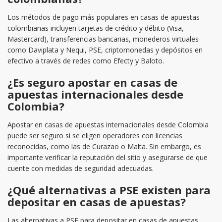
Los métodos de pago más populares en casas de apuestas
colombianas incluyen tarjetas de crédito y débito (Visa,
Mastercard), transferencias bancarias, monederos virtuales
como Daviplata y Nequi, PSE, criptomonedas y depósitos en
efectivo a través de redes como Efecty y Baloto. ​
¿Es seguro apostar en casas de
apuestas internacionales desde
Colombia?
Apostar en casas de apuestas internacionales desde Colombia
puede ser seguro si se eligen operadores con licencias
reconocidas, como las de Curazao o Malta. Sin embargo, es
importante verificar la reputación del sitio y asegurarse de que
cuente con medidas de seguridad adecuadas.​
¿Qué alternativas a PSE existen para
depositar en casas de apuestas?
Las alternativas a PSE para depositar en casas de apuestas