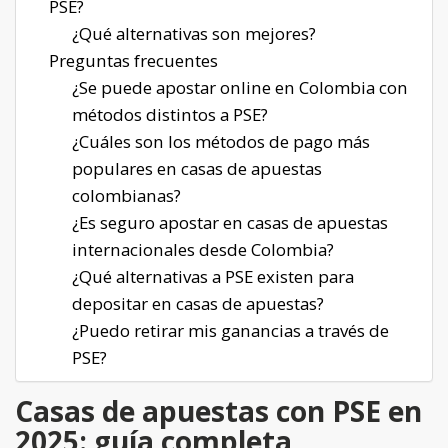
PSE?
¿Qué alternativas son mejores?
Preguntas frecuentes
¿Se puede apostar online en Colombia con
métodos distintos a PSE?
¿Cuáles son los métodos de pago más
populares en casas de apuestas
colombianas?
¿Es seguro apostar en casas de apuestas
internacionales desde Colombia?
¿Qué alternativas a PSE existen para
depositar en casas de apuestas?
¿Puedo retirar mis ganancias a través de
PSE?
Casas de apuestas con PSE en
2025: guía completa