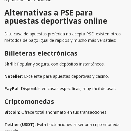
Alternativas a PSE para
apuestas deportivas online
Si tu casa de apuestas preferida no acepta PSE, existen otros
métodos de pago igual de rápidos y mucho más versátiles:
Billeteras electrónicas
Skrill:
Popular y segura, con depósitos instantáneos.
Neteller:
Excelente para apuestas deportivas y casino.
PayPal:
Disponible en casas específicas, muy fácil de usar.
Criptomonedas
Bitcoin:
Ofrece total anonimato en tus transacciones.
Tether (USDT):
Evita fluctuaciones al ser una criptomoneda
estable.