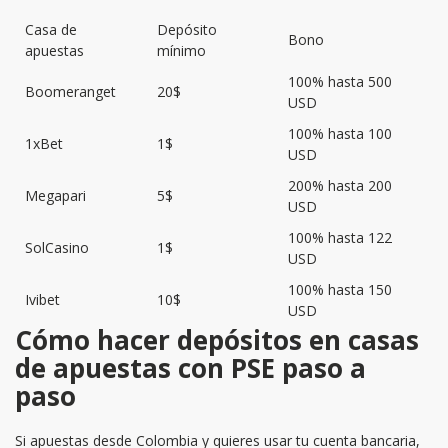
Casa de
Depósito
Bono
apuestas
mínimo
100% hasta 500
Boomeranget
20$
USD
100% hasta 100
1xBet
1$
USD
200% hasta 200
Megapari
5$
USD
100% hasta 122
SolCasino
1$
USD
100% hasta 150
Ivibet
10$
USD
Cómo hacer depósitos en casas
de apuestas con PSE paso a
paso
Si apuestas desde Colombia y quieres usar tu cuenta bancaria,