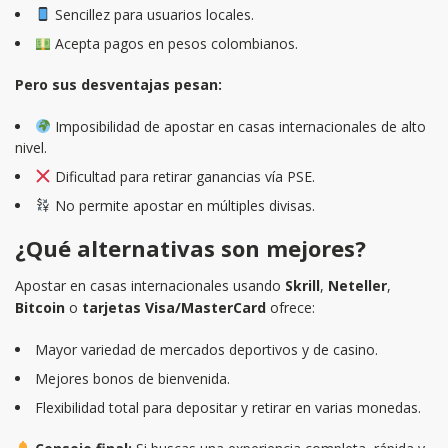
Sencillez para usuarios locales.
Acepta pagos en pesos colombianos.
Pero sus desventajas pesan:
Imposibilidad de apostar en casas internacionales de alto
nivel.
Dificultad para retirar ganancias vía PSE.
No permite apostar en múltiples divisas.
¿Qué alternativas son mejores?
Apostar en casas internacionales usando
Skrill
,
Neteller
,
Bitcoin
o
tarjetas Visa/MasterCard
ofrece:
Mayor variedad de mercados deportivos y de casino.
Mejores bonos de bienvenida.
Flexibilidad total para depositar y retirar en varias monedas.