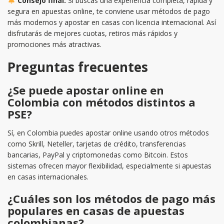
Consejo final:
Si buscas una experiencia completa, rápida y
segura en apuestas online, te conviene usar métodos de pago
más modernos y apostar en casas con licencia internacional. Así
disfrutarás de mejores cuotas, retiros más rápidos y
promociones más atractivas.
Preguntas frecuentes
¿Se puede apostar online en
Colombia con métodos distintos a
PSE?
Sí, en Colombia puedes apostar online usando otros métodos
como Skrill, Neteller, tarjetas de crédito, transferencias
bancarias, PayPal y criptomonedas como Bitcoin. Estos
sistemas ofrecen mayor flexibilidad, especialmente si apuestas
en casas internacionales.
¿Cuáles son los métodos de pago más
populares en casas de apuestas
colombianas?