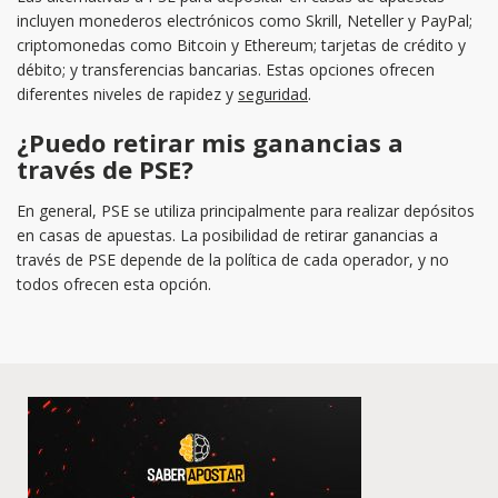
incluyen monederos electrónicos como Skrill, Neteller y PayPal;
criptomonedas como Bitcoin y Ethereum; tarjetas de crédito y
débito; y transferencias bancarias. Estas opciones ofrecen
diferentes niveles de rapidez y
seguridad
.​
¿Puedo retirar mis ganancias a
través de PSE?
En general, PSE se utiliza principalmente para realizar depósitos
en casas de apuestas. La posibilidad de retirar ganancias a
través de PSE depende de la política de cada operador, y no
todos ofrecen esta opción.