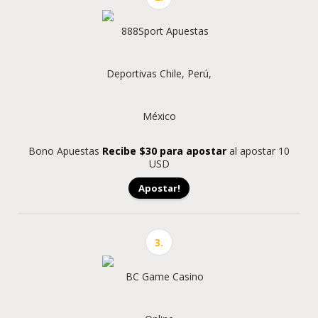
Bono Apuestas
Recibe $30 para apostar
al apostar 10
USD
Apostar!
3.