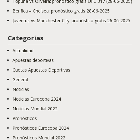
Topuria vs Oliveira: pronóstico gratis UFC 317 (28-06-2025)
Benfica – Chelsea: pronóstico gratis 28-06-2025
Juventus vs Manchester City: pronóstico gratis 26-06-2025
Categorías
Actualidad
Apuestas deportivas
Cuotas Apuestas Deportivas
General
Noticias
Noticias Eurocopa 2024
Noticias Mundial 2022
Pronósticos
Pronósticos Eurocopa 2024
Pronósticos Mundial 2022