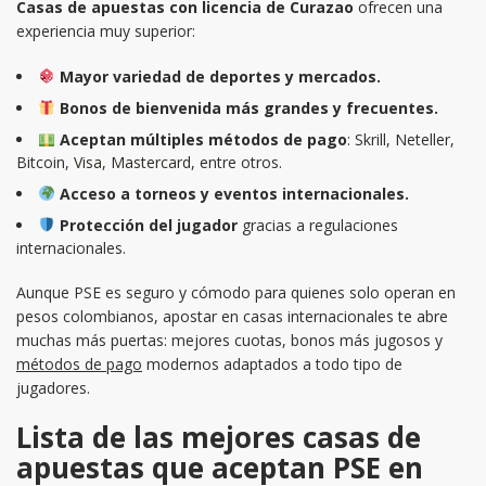
Casas de apuestas con licencia de Curazao
ofrecen una
experiencia muy superior:
Mayor variedad de deportes y mercados.
Bonos de bienvenida más grandes y frecuentes.
Aceptan múltiples métodos de pago
: Skrill, Neteller,
Bitcoin,
Visa
,
Mastercard
, entre otros.
Acceso a torneos y eventos internacionales.
Protección del jugador
gracias a regulaciones
internacionales.
Aunque PSE es seguro y cómodo para quienes solo operan en
pesos colombianos, apostar en casas internacionales te abre
muchas más puertas: mejores cuotas, bonos más jugosos y
métodos de pago
modernos adaptados a todo tipo de
jugadores.
Lista de las mejores casas de
apuestas que aceptan PSE en