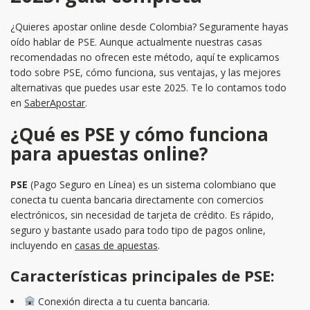
¿Quieres apostar online desde Colombia? Seguramente hayas
oído hablar de PSE. Aunque actualmente nuestras casas
recomendadas no ofrecen este método, aquí te explicamos
todo sobre PSE, cómo funciona, sus ventajas, y las mejores
alternativas que puedes usar este 2025. Te lo contamos todo
en
SaberApostar
.
¿Qué es PSE y cómo funciona
para apuestas online?
PSE
(Pago Seguro en Línea) es un sistema colombiano que
conecta tu cuenta bancaria directamente con comercios
electrónicos, sin necesidad de tarjeta de crédito. Es rápido,
seguro y bastante usado para todo tipo de pagos online,
incluyendo en
casas de apuestas
.
Características principales de PSE:
Conexión directa a tu cuenta bancaria.