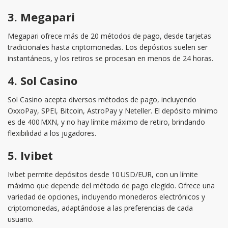
3. Megapari
Megapari ofrece más de 20 métodos de pago, desde tarjetas
tradicionales hasta criptomonedas. Los depósitos suelen ser
instantáneos, y los retiros se procesan en menos de 24 horas.
4. Sol Casino
Sol Casino acepta diversos métodos de pago, incluyendo
OxxoPay, SPEI, Bitcoin, AstroPay y Neteller. El depósito mínimo
es de 400 MXN, y no hay límite máximo de retiro, brindando
flexibilidad a los jugadores.
5. Ivibet
Ivibet permite depósitos desde 10 USD/EUR, con un límite
máximo que depende del método de pago elegido. Ofrece una
variedad de opciones, incluyendo monederos electrónicos y
criptomonedas, adaptándose a las preferencias de cada
usuario. ​