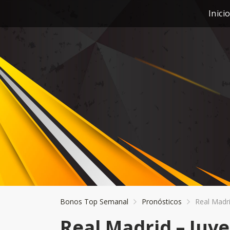
Inici
Bonos Top Semanal
Pronósticos
Real Madri
Real Madrid – Juv