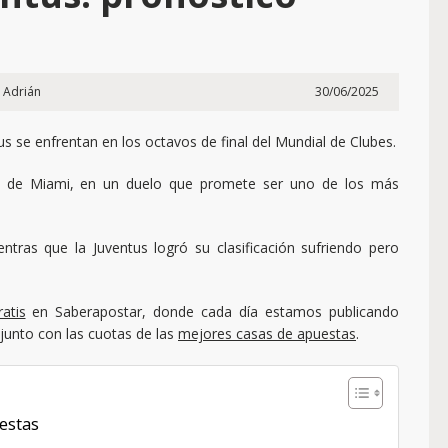
Adrián
30/06/2025
us se enfrentan en los octavos de final del Mundial de Clubes.
um de Miami, en un duelo que promete ser uno de los más
ntras que la Juventus logró su clasificación sufriendo pero
atis
en Saberapostar, donde cada día estamos publicando
 junto con las cuotas de las
mejores casas de apuestas
.
estas