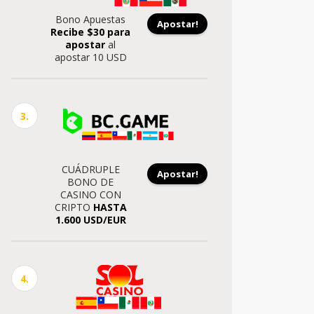
Bono Apuestas
Apostar!
Recibe $30 para
apostar
al
apostar 10 USD
3.
CUÁDRUPLE
Apostar!
BONO DE
CASINO CON
CRIPTO
HASTA
1.600 USD/EUR
4.