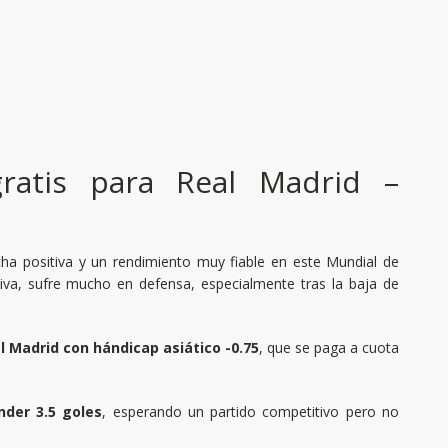
gratis para Real Madrid –
ha positiva y un rendimiento muy fiable en este Mundial de
iva, sufre mucho en defensa, especialmente tras la baja de
al Madrid con hándicap asiático -0.75
, que se paga a cuota
nder 3.5 goles
, esperando un partido competitivo pero no