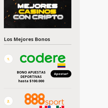
Los Mejores Bonos
1.
BONO APUESTAS
Apostar!
DEPORTIVAS
hasta $100.000
2.