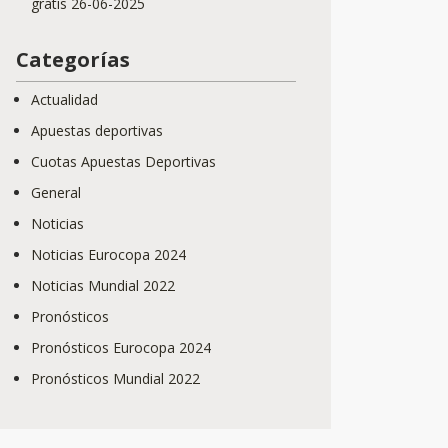
gratis 26-06-2025
Categorías
Actualidad
Apuestas deportivas
Cuotas Apuestas Deportivas
General
Noticias
Noticias Eurocopa 2024
Noticias Mundial 2022
Pronósticos
Pronósticos Eurocopa 2024
Pronósticos Mundial 2022