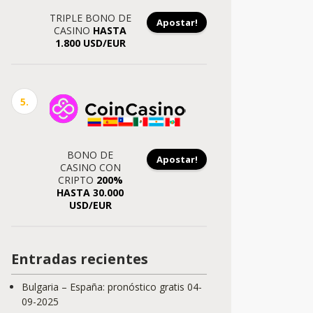
TRIPLE BONO DE
Apostar!
CASINO
HASTA
1.800 USD/EUR
5.
BONO DE
Apostar!
CASINO CON
CRIPTO
200%
HASTA 30.000
USD/EUR
Entradas recientes
Bulgaria – España: pronóstico gratis 04-
09-2025