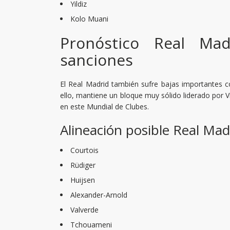
Yildiz
Kolo Muani
Pronóstico Real Madr
sanciones
El Real Madrid también sufre bajas importantes 
ello, mantiene un bloque muy sólido liderado por V
en este Mundial de Clubes.
Alineación posible Real Mad
Courtois
Rüdiger
Huijsen
Alexander-Arnold
Valverde
Tchouameni