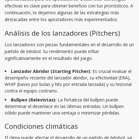
efectivas es clave para obtener beneficio con tus pronósticos. A
continuación, te dejamos algunas de las estrategias más
destacadas entre los apostadores más experimentados:​
Análisis de los lanzadores (Pitchers)
Los lanzadores son piezas fundamentales en el desarrollo de un
partido de béisbol. Su rendimiento puede influir
significativamente en el resultado del juego.​
Lanzador Abridor (Starting Pitcher):
Es crucial evaluar el
desempeño reciente del lanzador abridor, su efectividad (ERA),
WHIP (bases por bolas y hits por entrada lanzada) y su historial
contra el equipo contrario.​
Bullpen (Relevistas):
La fortaleza del bullpen puede
determinar el desenlace en las últimas entradas. Un bullpen
sólido puede mantener una ventaja o minimizar pérdidas.​
Condiciones climáticas
El clima puede afectar el desarrollo de un partido de béisbol, ya