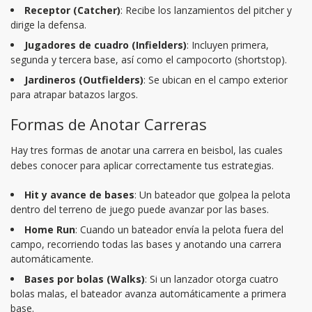
Receptor (Catcher)
: Recibe los lanzamientos del pitcher y
dirige la defensa.
Jugadores de cuadro (Infielders)
: Incluyen primera,
segunda y tercera base, así como el campocorto (shortstop).
Jardineros (Outfielders)
: Se ubican en el campo exterior
para atrapar batazos largos.
Formas de Anotar Carreras
Hay tres formas de anotar una carrera en beisbol, las cuales
debes conocer para aplicar correctamente tus estrategias.
Hit y avance de bases
: Un bateador que golpea la pelota
dentro del terreno de juego puede avanzar por las bases.
Home Run
: Cuando un bateador envía la pelota fuera del
campo, recorriendo todas las bases y anotando una carrera
automáticamente.
Bases por bolas (Walks)
: Si un lanzador otorga cuatro
bolas malas, el bateador avanza automáticamente a primera
base.