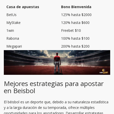
Casa de apuestas
Bono Bienvenida
BetUs
125% hasta $2000
MyStake
120% hasta $600
1win
Freebet $10
Rabona
100% hasta $100
Megapari
200% hasta $200
Mejores estrategias para apostar
en Beisbol
El béisbol es un deporte que, debido a su naturaleza estadística
y a la larga duración de su temporada, ofrece múltiples
oportunidades para los apostadores. Desarrollar estrategias