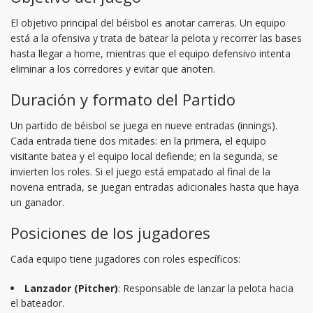
El objetivo principal del béisbol es anotar carreras. Un equipo
está a la ofensiva y trata de batear la pelota y recorrer las bases
hasta llegar a home, mientras que el equipo defensivo intenta
eliminar a los corredores y evitar que anoten.
Duración y formato del Partido
Un partido de béisbol se juega en nueve entradas (innings).
Cada entrada tiene dos mitades: en la primera, el equipo
visitante batea y el equipo local defiende; en la segunda, se
invierten los roles. Si el juego está empatado al final de la
novena entrada, se juegan entradas adicionales hasta que haya
un ganador.
Posiciones de los jugadores
Cada equipo tiene jugadores con roles específicos:
Lanzador (Pitcher)
: Responsable de lanzar la pelota hacia
el bateador.