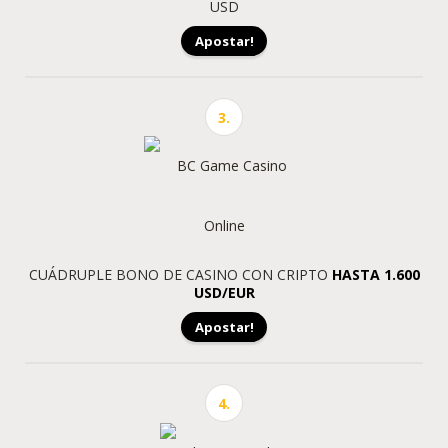
USD
Apostar!
3.
CUÁDRUPLE BONO DE CASINO CON CRIPTO
HASTA 1.600
USD/EUR
Apostar!
4.