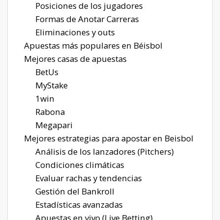
Posiciones de los jugadores
Formas de Anotar Carreras
Eliminaciones y outs
Apuestas más populares en Béisbol
Mejores casas de apuestas
BetUs
MyStake
1win
Rabona
Megapari
Mejores estrategias para apostar en Beisbol
Análisis de los lanzadores (Pitchers)
Condiciones climáticas
Evaluar rachas y tendencias
Gestión del Bankroll
Estadísticas avanzadas
Apuestas en vivo (Live Betting)