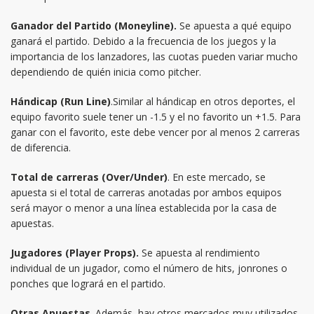
Ganador del Partido (Moneyline).
Se apuesta a qué equipo
ganará el partido. Debido a la frecuencia de los juegos y la
importancia de los lanzadores, las cuotas pueden variar mucho
dependiendo de quién inicia como pitcher.
Hándicap (Run Line)
.Similar al hándicap en otros deportes, el
equipo favorito suele tener un -1.5 y el no favorito un +1.5. Para
ganar con el favorito, este debe vencer por al menos 2 carreras
de diferencia.
Total de carreras (Over/Under)
. En este mercado, se
apuesta si el total de carreras anotadas por ambos equipos
será mayor o menor a una línea establecida por la casa de
apuestas.
Jugadores (Player Props).
Se apuesta al rendimiento
individual de un jugador, como el número de hits, jonrones o
ponches que logrará en el partido.
Otras Apuestas
. Además, hay otros mercados muy utilizados