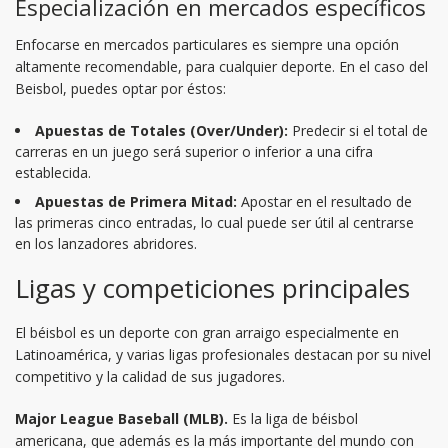
Especialización en mercados específicos
Enfocarse en mercados particulares es siempre una opción
altamente recomendable, para cualquier deporte. En el caso del
Beisbol, puedes optar por éstos:​
Apuestas de Totales (Over/Under):
Predecir si el total de
carreras en un juego será superior o inferior a una cifra
establecida.​
Apuestas de Primera Mitad:
Apostar en el resultado de
las primeras cinco entradas, lo cual puede ser útil al centrarse
en los lanzadores abridores.​
Ligas y competiciones principales
El béisbol es un deporte con gran arraigo especialmente en
Latinoamérica, y varias ligas profesionales destacan por su nivel
competitivo y la calidad de sus jugadores.
Major League Baseball (MLB).
Es la liga de béisbol
americana, que además es la más importante del mundo con