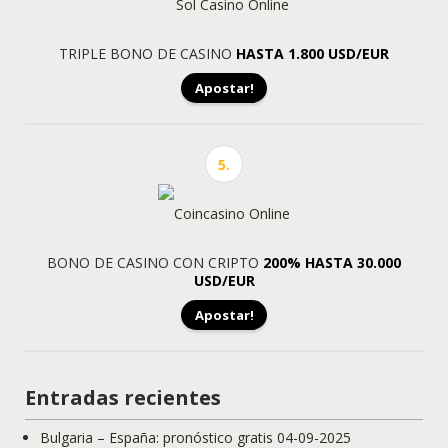
TRIPLE BONO DE CASINO
HASTA 1.800 USD/EUR
Apostar!
5.
BONO DE CASINO CON CRIPTO
200% HASTA 30.000
USD/EUR
Apostar!
Entradas recientes
Bulgaria – España: pronóstico gratis 04-09-2025