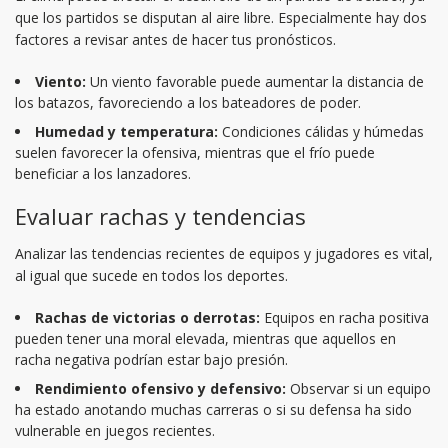
que los partidos se disputan al aire libre. Especialmente hay dos
factores a revisar antes de hacer tus pronósticos.
Viento:
Un viento favorable puede aumentar la distancia de
los batazos, favoreciendo a los bateadores de poder.​
Humedad y temperatura:
Condiciones cálidas y húmedas
suelen favorecer la ofensiva, mientras que el frío puede
beneficiar a los lanzadores.​
Evaluar rachas y tendencias
Analizar las tendencias recientes de equipos y jugadores es vital,
al igual que sucede en todos los deportes.
Rachas de victorias o derrotas:
Equipos en racha positiva
pueden tener una moral elevada, mientras que aquellos en
racha negativa podrían estar bajo presión.​
Rendimiento ofensivo y defensivo:
Observar si un equipo
ha estado anotando muchas carreras o si su defensa ha sido
vulnerable en juegos recientes.​