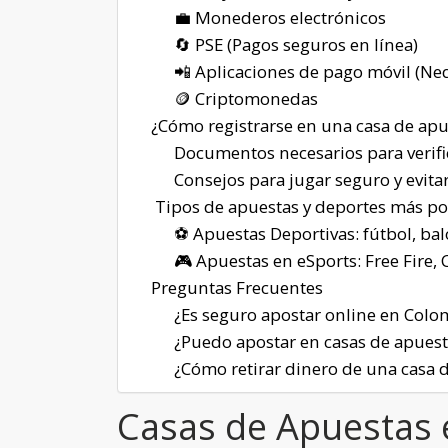
💼 Monederos electrónicos
🔄 PSE (Pagos seguros en línea)
📲 Aplicaciones de pago móvil (Neq
🪙 Criptomonedas
¿Cómo registrarse en una casa de ap
Documentos necesarios para verifi
Consejos para jugar seguro y evita
Tipos de apuestas y deportes más p
⚽ Apuestas Deportivas: fútbol, ba
🎮 Apuestas en eSports: Free Fire,
Preguntas Frecuentes
¿Es seguro apostar online en Colo
¿Puedo apostar en casas de apuest
¿Cómo retirar dinero de una casa 
Casas de Apuestas 