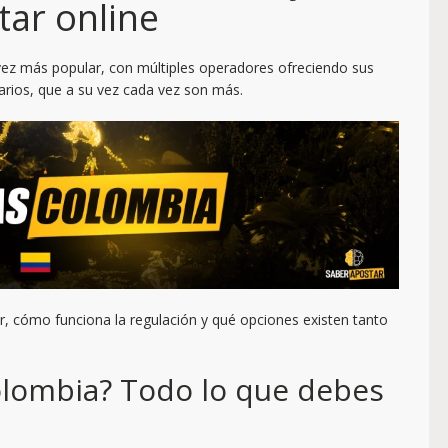
tar online
vez más popular, con múltiples operadores ofreciendo sus
uarios, que a su vez cada vez son más.
ar, cómo funciona la regulación y qué opciones existen tanto
olombia? Todo lo que debes