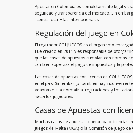
Apostar en Colombia es completamente legal y est
seguridad y transparencia del mercado. Sin embargo
licencia local y las internacionales.
Regulación del juego en Co
El regulador COLJUEGOS es el organismo encargado
Fue creado en 2011 y es responsable de otorgar li
que las casas de apuestas cumplan con normas de 
también supervisa el pago de impuestos y la protec
Las casas de apuestas con licencia de COLJUEGOS o
en el país. Sin embargo, también hay inconvenien
adaptarse a la normativa, regulaciones y limitacione
hacia los jugadores.
Casas de Apuestas con licen
Muchas casas de apuestas operan bajo licencias in
Juegos de Malta (MGA) o la Comisión de Juego de 