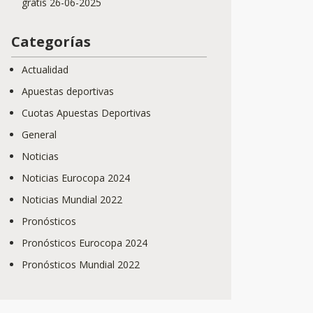
gratis 26-06-2025
Categorías
Actualidad
Apuestas deportivas
Cuotas Apuestas Deportivas
General
Noticias
Noticias Eurocopa 2024
Noticias Mundial 2022
Pronósticos
Pronósticos Eurocopa 2024
Pronósticos Mundial 2022