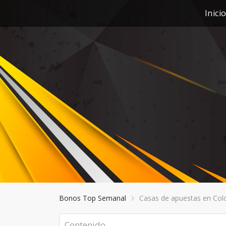
Inici
Bonos Top Semanal
Casas de apuestas en Co
Contenido