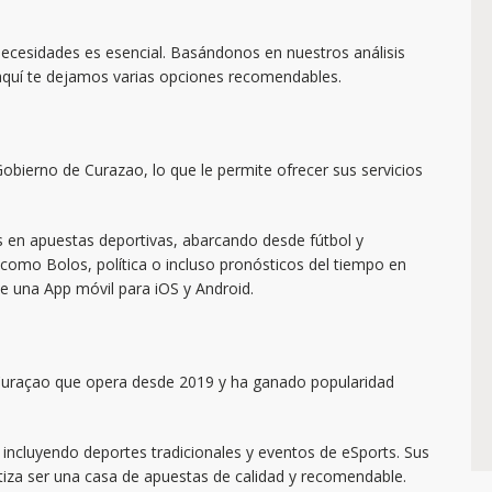
ecesidades es esencial. Basándonos en nuestros análisis
 aquí te dejamos varias opciones recomendables.
obierno de Curazao, lo que le permite ofrecer sus servicios
 en apuestas deportivas, abarcando desde fútbol y
omo Bolos, política o incluso pronósticos del tiempo en
 una App móvil para iOS y Android.
 Curaçao que opera desde 2019 y ha ganado popularidad
.
ncluyendo deportes tradicionales y eventos de eSports. Sus
tiza ser una casa de apuestas de calidad y recomendable.