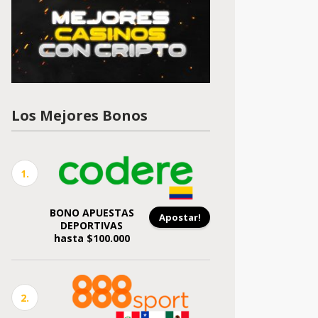
Los Mejores Bonos
1.
BONO APUESTAS
Apostar!
DEPORTIVAS
hasta $100.000
2.