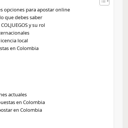
s opciones para apostar online
lo que debes saber
: COLJUEGOS y su rol
ternacionales
icencia local
estas en Colombia
nes actuales
apuestas en Colombia
postar en Colombia