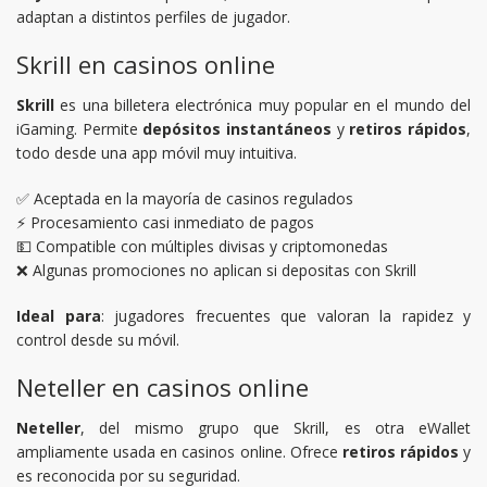
adaptan a distintos perfiles de jugador.
Skrill en casinos online
Skrill
es una billetera electrónica muy popular en el mundo del
iGaming. Permite
depósitos instantáneos
y
retiros rápidos
,
todo desde una app móvil muy intuitiva.
✅ Aceptada en la mayoría de casinos regulados
⚡ Procesamiento casi inmediato de pagos
💵 Compatible con múltiples divisas y criptomonedas
❌ Algunas promociones no aplican si depositas con Skrill
Ideal para
: jugadores frecuentes que valoran la rapidez y
control desde su móvil.
Neteller en casinos online
Neteller
, del mismo grupo que Skrill, es otra eWallet
ampliamente usada en casinos online. Ofrece
retiros rápidos
y
es reconocida por su seguridad.