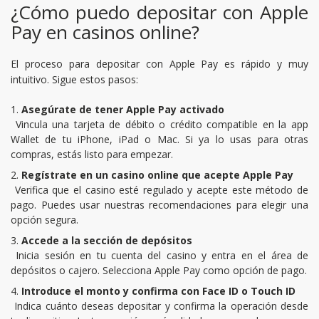
¿Cómo puedo depositar con Apple
Pay en casinos online?
El proceso para depositar con Apple Pay es rápido y muy
intuitivo. Sigue estos pasos:
Asegúrate de tener Apple Pay activado
Vincula una tarjeta de débito o crédito compatible en la app
Wallet de tu iPhone, iPad o Mac. Si ya lo usas para otras
compras, estás listo para empezar.
Regístrate en un casino online que acepte Apple Pay
Verifica que el casino esté regulado y acepte este método de
pago. Puedes usar nuestras recomendaciones para elegir una
opción segura.
Accede a la sección de depósitos
Inicia sesión en tu cuenta del casino y entra en el área de
depósitos o cajero. Selecciona Apple Pay como opción de pago.
Introduce el monto y confirma con Face ID o Touch ID
Indica cuánto deseas depositar y confirma la operación desde