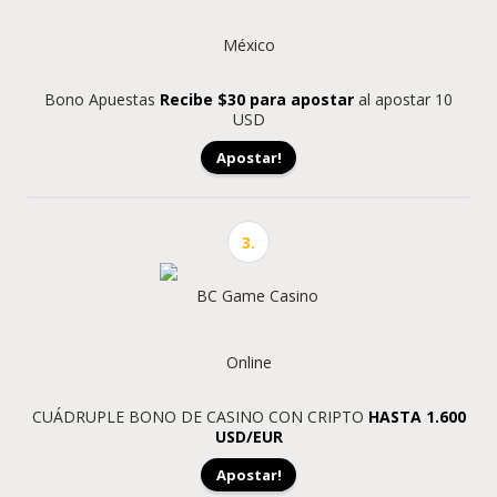
Bono Apuestas
Recibe $30 para apostar
al apostar 10
USD
Apostar!
3.
CUÁDRUPLE BONO DE CASINO CON CRIPTO
HASTA 1.600
USD/EUR
Apostar!