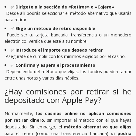
✅
Dirígete a la sección de «Retiros» o «Cajero»
Desde allí podrás seleccionar el método alternativo que usarás
para retirar.
✅
Elige un método de retiro disponible
Puede ser tu tarjeta bancaria, transferencia o un monedero
electrónico. Verifica que esté a tu nombre.
✅
Introduce el importe que deseas retirar
Asegúrate de cumplir con los mínimos exigidos por el casino.
✅
Confirma y espera el procesamiento
Dependiendo del método que elijas, los fondos pueden tardar
entre unas horas y varios días hábiles.
¿Hay comisiones por retirar si he
depositado con Apple Pay?
Normalmente,
los casinos online no aplican comisiones
por retirar dinero
, sin importar el método con el que hayas
depositado. Sin embargo, el
método alternativo que elijas
para el retiro (como una transferencia bancaria)
sí podría