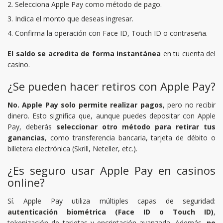
Selecciona Apple Pay como método de pago.
Indica el monto que deseas ingresar.
Confirma la operación con Face ID, Touch ID o contraseña.
El saldo se acredita de forma instantánea
en tu cuenta del
casino.
¿Se pueden hacer retiros con Apple Pay?
No. Apple Pay solo permite realizar pagos
, pero no recibir
dinero. Esto significa que, aunque puedes depositar con Apple
Pay, deberás
seleccionar otro método para retirar tus
ganancias
, como transferencia bancaria, tarjeta de débito o
billetera electrónica (Skrill, Neteller, etc.).
¿Es seguro usar Apple Pay en casinos
online?
Sí. Apple Pay utiliza múltiples capas de seguridad:
autenticación biométrica (Face ID o Touch ID)
,
tokenización de tarjetas y encriptación avanzada. Además,
no