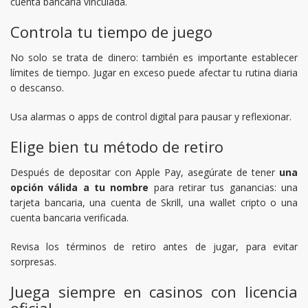
cuenta bancaria vinculada.
Controla tu tiempo de juego
No solo se trata de dinero: también es importante establecer
límites de tiempo. Jugar en exceso puede afectar tu rutina diaria
o descanso.
Usa alarmas o apps de control digital para pausar y reflexionar.
Elige bien tu método de retiro
Después de depositar con Apple Pay, asegúrate de tener
una
opción válida a tu nombre
para retirar tus ganancias: una
tarjeta bancaria, una cuenta de Skrill, una wallet cripto o una
cuenta bancaria verificada.
Revisa los términos de retiro antes de jugar, para evitar
sorpresas.
Juega siempre en casinos con licencia
oficial