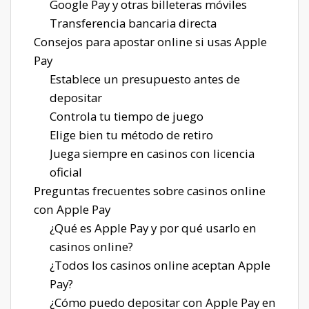
Google Pay y otras billeteras móviles
Transferencia bancaria directa
Consejos para apostar online si usas Apple
Pay
Establece un presupuesto antes de
depositar
Controla tu tiempo de juego
Elige bien tu método de retiro
Juega siempre en casinos con licencia
oficial
Preguntas frecuentes sobre casinos online
con Apple Pay
¿Qué es Apple Pay y por qué usarlo en
casinos online?
¿Todos los casinos online aceptan Apple
Pay?
¿Cómo puedo depositar con Apple Pay en