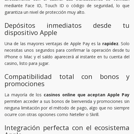
mediante Face ID, Touch ID o código de seguridad, lo que
garantiza un nivel de protección muy alto.
Depósitos inmediatos desde tu
dispositivo Apple
Una de las mayores ventajas de Apple Pay es la
rapidez
. Solo
necesitas unos segundos para confirmar la operación desde tu
iPhone o Mac y el saldo aparecerá al instante en tu cuenta del
casino, listo para jugar.
Compatibilidad total con bonos y
promociones
La mayoría de los
casinos online que aceptan Apple Pay
permiten acceder a sus bonos de bienvenida y promociones sin
ninguna limitación por el método de pago, algo que no siempre
ocurre con otras opciones como Neteller o Skrill.
Integración perfecta con el ecosistema