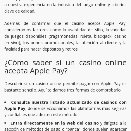
a nuestra experiencia en la industria del juego online y criterios
clave de calidad.
Además de confirmar que el casino acepte Apple Pay,
consideramos factores como la usabilidad del sitio, la variedad
de juegos disponibles (tragamonedas, ruleta, blackjack, casino
en vivo), los bonos promocionales, la atención al cliente y la
facilidad para hacer depósitos y retiros.
¿Cómo saber si un casino online
acepta Apple Pay?
Descubrir si un casino online permite pagar con Apple Pay es
bastante sencillo. Aquí te damos tres formas de comprobarlo:
Consulta nuestro listado actualizado de casinos con
Apple Pay
, donde seleccionamos las plataformas más seguras
y confiables que admiten este método.
Entra directamente en la web del casino
y dirígete a la
sección de métodos de pago o “banca”, donde suelen aparecer