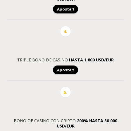
Apostar!
4.
TRIPLE BONO DE CASINO
HASTA 1.800 USD/EUR
Apostar!
5.
BONO DE CASINO CON CRIPTO
200% HASTA 30.000
USD/EUR