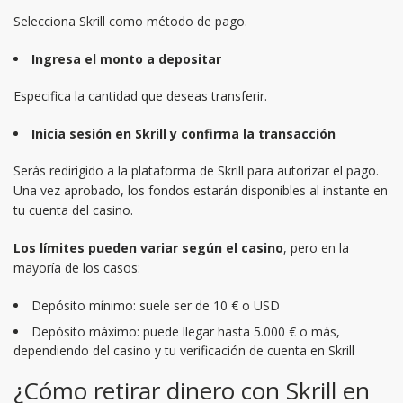
Selecciona Skrill como método de pago.
Ingresa el monto a depositar
Especifica la cantidad que deseas transferir.
Inicia sesión en Skrill y confirma la transacción
Serás redirigido a la plataforma de Skrill para autorizar el pago.
Una vez aprobado, los fondos estarán disponibles al instante en
tu cuenta del casino.
Los límites pueden variar según el casino
, pero en la
mayoría de los casos:
Depósito mínimo: suele ser de 10 € o USD
Depósito máximo: puede llegar hasta 5.000 € o más,
dependiendo del casino y tu verificación de cuenta en Skrill
¿Cómo retirar dinero con Skrill en