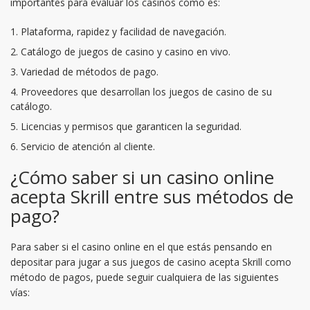
importantes para evaluar los casinos como es:
Plataforma, rapidez y facilidad de navegación.
Catálogo de juegos de casino y casino en vivo.
Variedad de métodos de pago.
Proveedores que desarrollan los juegos de casino de su
catálogo.
Licencias y permisos que garanticen la seguridad.
Servicio de atención al cliente.
¿Cómo saber si un casino online
acepta Skrill entre sus métodos de
pago?
Para saber si el casino online en el que estás pensando en
depositar para jugar a sus juegos de casino acepta Skrill como
método de pagos, puede seguir cualquiera de las siguientes
vías: