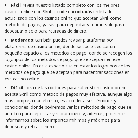
Fácil
: revisa nuestro listado completo con los mejores
casinos online con Skrill, donde encontrarás un listado
actualizado con los casinos online que aceptan Skrill como
método de pagos, ya sea para depositar y retirar, solo para
depositar o solo para retiradas de dinero.
Moderado
: también puedes revisar plataforma por
plataforma de casino online, donde se suele dedicar un
pequeño espacio a los métodos de pago, donde se recogen los
logotipos de los métodos de pago que se aceptan en ese
casino online. En este espacio suelen estar los logotipos de los
métodos de pago que se aceptan para hacer transacciones en
ese casino online.
Difícil
: otra de las opciones para saber si un casino online
acepta Skrill como método de pagos muy efectiva, aunque algo
más compleja que el resto, es acceder a sus términos y
condiciones, donde podremos ver los métodos de pago que se
admiten para depositar y retirar dinero y, además, podremos
informarnos sobre los importes mínimos y máximos para
depositar y retirar dinero.