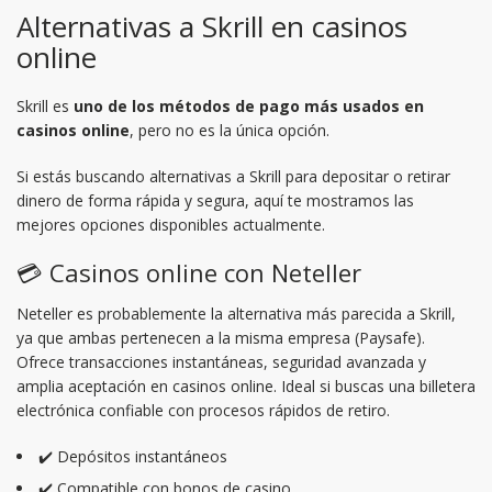
Alternativas a Skrill en casinos
online
Skrill es
uno de los métodos de pago más usados en
casinos online
, pero no es la única opción.
Si estás buscando alternativas a Skrill para depositar o retirar
dinero de forma rápida y segura, aquí te mostramos las
mejores opciones disponibles actualmente.
💳 Casinos online con Neteller
Neteller es probablemente la alternativa más parecida a Skrill,
ya que ambas pertenecen a la misma empresa (Paysafe).
Ofrece transacciones instantáneas, seguridad avanzada y
amplia aceptación en casinos online. Ideal si buscas una billetera
electrónica confiable con procesos rápidos de retiro.
✔️ Depósitos instantáneos
✔️ Compatible con bonos de casino