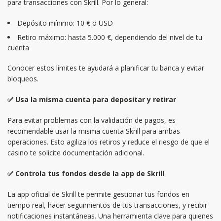
para transacciones con Skrill. Por lo general:
Depósito mínimo: 10 € o USD
Retiro máximo: hasta 5.000 €, dependiendo del nivel de tu
cuenta
Conocer estos límites te ayudará a planificar tu banca y evitar
bloqueos.
✅ Usa la misma cuenta para depositar y retirar
Para evitar problemas con la validación de pagos, es
recomendable usar la misma cuenta Skrill para ambas
operaciones. Esto agiliza los retiros y reduce el riesgo de que el
casino te solicite documentación adicional.
✅ Controla tus fondos desde la app de Skrill
La app oficial de Skrill te permite gestionar tus fondos en
tiempo real, hacer seguimientos de tus transacciones, y recibir
notificaciones instantáneas. Una herramienta clave para quienes