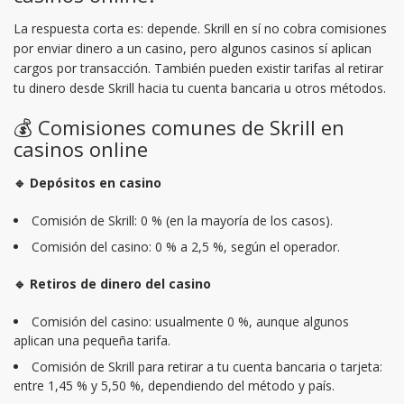
La respuesta corta es: depende. Skrill en sí no cobra comisiones
por enviar dinero a un casino, pero algunos casinos sí aplican
cargos por transacción. También pueden existir tarifas al retirar
tu dinero desde Skrill hacia tu cuenta bancaria u otros métodos.
💰 Comisiones comunes de Skrill en
casinos online
🔹 Depósitos en casino
Comisión de Skrill: 0 % (en la mayoría de los casos).
Comisión del casino: 0 % a 2,5 %, según el operador.
🔹 Retiros de dinero del casino
Comisión del casino: usualmente 0 %, aunque algunos
aplican una pequeña tarifa.
Comisión de Skrill para retirar a tu cuenta bancaria o tarjeta:
entre 1,45 % y 5,50 %, dependiendo del método y país.