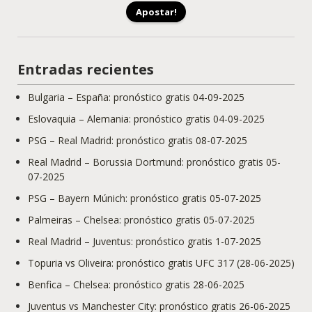
Apostar!
Entradas recientes
Bulgaria – España: pronóstico gratis 04-09-2025
Eslovaquia – Alemania: pronóstico gratis 04-09-2025
PSG – Real Madrid: pronóstico gratis 08-07-2025
Real Madrid – Borussia Dortmund: pronóstico gratis 05-
07-2025
PSG – Bayern Múnich: pronóstico gratis 05-07-2025
Palmeiras – Chelsea: pronóstico gratis 05-07-2025
Real Madrid – Juventus: pronóstico gratis 1-07-2025
Topuria vs Oliveira: pronóstico gratis UFC 317 (28-06-2025)
Benfica – Chelsea: pronóstico gratis 28-06-2025
Juventus vs Manchester City: pronóstico gratis 26-06-2025