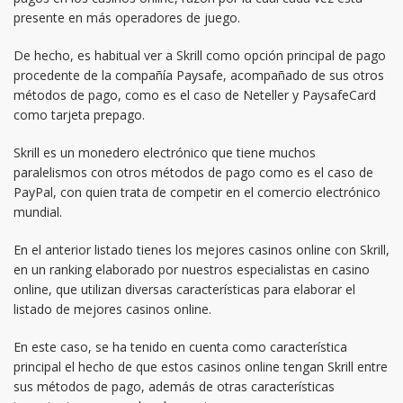
presente en más operadores de juego.
De hecho, es habitual ver a Skrill como opción principal de pago
procedente de la compañía Paysafe, acompañado de sus otros
métodos de pago, como es el caso de Neteller y PaysafeCard
como tarjeta prepago.
Skrill es un monedero electrónico que tiene muchos
paralelismos con otros métodos de pago como es el caso de
PayPal, con quien trata de competir en el comercio electrónico
mundial.
En el anterior listado tienes los mejores casinos online con Skrill,
en un ranking elaborado por nuestros especialistas en casino
online, que utilizan diversas características para elaborar el
listado de mejores casinos online.
En este caso, se ha tenido en cuenta como característica
principal el hecho de que estos casinos online tengan Skrill entre
sus métodos de pago, además de otras características