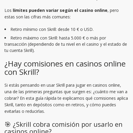
Los
límites pueden variar según el casino online
, pero
estas son las cifras más comunes:
Retiro mínimo con Skrill: desde 10 € o USD.
Retiro máximo con Skrill: hasta 5.000 € o más por
transacción (dependiendo de tu nivel en el casino y el estado de
tu cuenta Skrill).
¿Hay comisiones en casinos online
con Skrill?
Si estás pensando en usar Skrill para jugar en casinos online,
una de las primeras preguntas que surgen es: ¿cuánto me van a
cobrar? En esta guía rápida te explicamos qué comisiones aplica
Skrill, tanto en depósitos como en retiros, y cómo puedes
evitarlas o reducirlas.
🎯 ¿Skrill cobra comisión por usarlo en
casinos online?