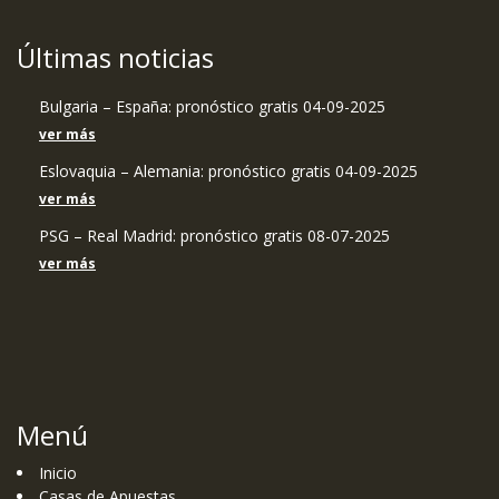
Últimas noticias
Bulgaria – España: pronóstico gratis 04-09-2025
ver más
Eslovaquia – Alemania: pronóstico gratis 04-09-2025
ver más
PSG – Real Madrid: pronóstico gratis 08-07-2025
ver más
Menú
Inicio
Casas de Apuestas