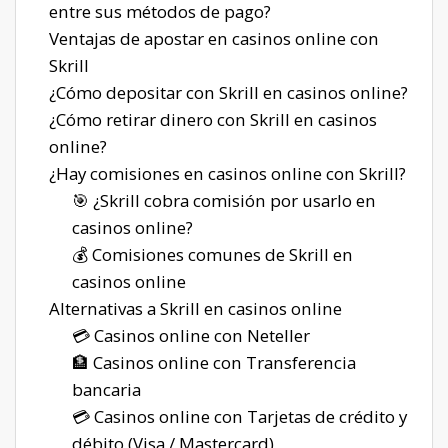
entre sus métodos de pago?
Ventajas de apostar en casinos online con
Skrill
¿Cómo depositar con Skrill en casinos online?
¿Cómo retirar dinero con Skrill en casinos
online?
¿Hay comisiones en casinos online con Skrill?
🎯 ¿Skrill cobra comisión por usarlo en
casinos online?
💰 Comisiones comunes de Skrill en
casinos online
Alternativas a Skrill en casinos online
💳 Casinos online con Neteller
🏦 Casinos online con Transferencia
bancaria
💳 Casinos online con Tarjetas de crédito y
débito (Visa / Mastercard)