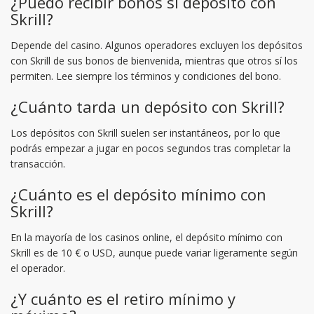
¿Puedo recibir bonos si deposito con
Skrill?
Depende del casino. Algunos operadores excluyen los depósitos
con Skrill de sus bonos de bienvenida, mientras que otros sí los
permiten. Lee siempre los términos y condiciones del bono.
¿Cuánto tarda un depósito con Skrill?
Los depósitos con Skrill suelen ser instantáneos, por lo que
podrás empezar a jugar en pocos segundos tras completar la
transacción.
¿Cuánto es el depósito mínimo con
Skrill?
En la mayoría de los casinos online, el depósito mínimo con
Skrill es de 10 € o USD, aunque puede variar ligeramente según
el operador.
¿Y cuánto es el retiro mínimo y