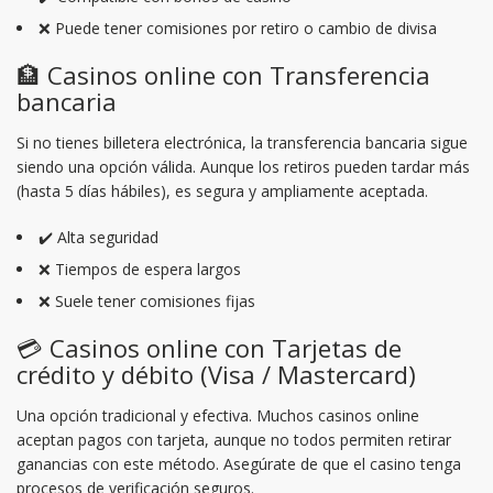
❌ Puede tener comisiones por retiro o cambio de divisa
🏦 Casinos online con Transferencia
bancaria
Si no tienes billetera electrónica, la transferencia bancaria sigue
siendo una opción válida. Aunque los retiros pueden tardar más
(hasta 5 días hábiles), es segura y ampliamente aceptada.
✔️ Alta seguridad
❌ Tiempos de espera largos
❌ Suele tener comisiones fijas
💳 Casinos online con Tarjetas de
crédito y débito (Visa / Mastercard)
Una opción tradicional y efectiva. Muchos casinos online
aceptan pagos con tarjeta, aunque no todos permiten retirar
ganancias con este método. Asegúrate de que el casino tenga
procesos de verificación seguros.