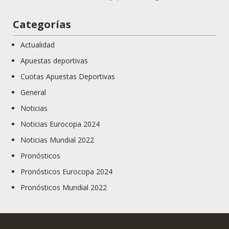
Categorías
Actualidad
Apuestas deportivas
Cuotas Apuestas Deportivas
General
Noticias
Noticias Eurocopa 2024
Noticias Mundial 2022
Pronósticos
Pronósticos Eurocopa 2024
Pronósticos Mundial 2022