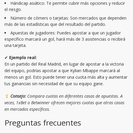
Hándicap asiático: Te permite cubrir más opciones y reducir
el riesgo.
Número de córners o tarjetas: Son mercados que dependen
más de las estadísticas que del resultado del partido.
Apuestas de jugadores: Puedes apostar a que un jugador
específico marcará un gol, hará más de 3 asistencias o recibirá
una tarjeta.
✔
Ejemplo real:
En un partido del Real Madrid, en lugar de apostar a la victoria
del equipo, podrías apostar a que Kylian Mbappe marcará al
menos un gol. Esto puede tener una cuota más alta y aumentar
tus ganancias sin necesidad de que su equipo gane.
Consejo:
Compara cuotas en diferentes casas de apuestas. A
veces, 1xBet o Betwinner ofrecen mejores cuotas que otras casas
en mercados específicos.
Preguntas frecuentes