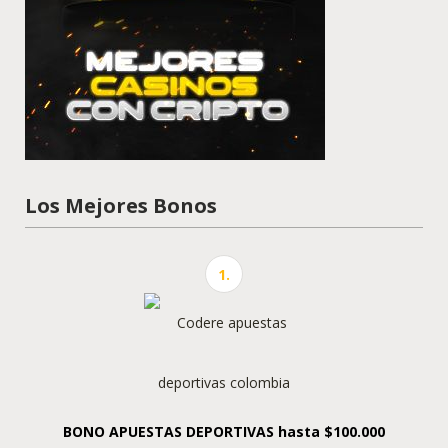
Los Mejores Bonos
1.
BONO APUESTAS DEPORTIVAS
hasta $100.000