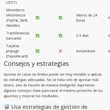
USDT)
Monederos
electrónicos
Menos de 24
A
(PayPal, Skrill,
horas
Neteller)
Transferencias
2-5 días
M
bancarias
Tarjetas
prepago
Instantáneo
A
(Paysafecard)
Consejos y estrategias
Apostar en casas sin límites puede ser muy rentable si aplicas
las estrategias adecuadas. No se trata solo de apostar más
dinero, sino de hacerlo de manera inteligente. Aquí tienes
algunos consejos clave para sacar el máximo provecho de tus
apuestas y mejorar tus resultados.
Usa estrategias de gestión de