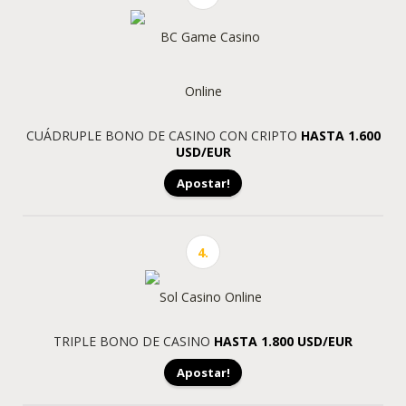
CUÁDRUPLE BONO DE CASINO CON CRIPTO
HASTA 1.600
USD/EUR
Apostar!
4.
TRIPLE BONO DE CASINO
HASTA 1.800 USD/EUR
Apostar!