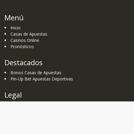
Menú
Inicio
Casas de Apuestas
Casinos Online
Pronósticos
Destacados
Bonos Casas de Apuestas
Pin-Up Bet Apuestas Deportivas
Legal
Términos y Condiciones
Política de cookies