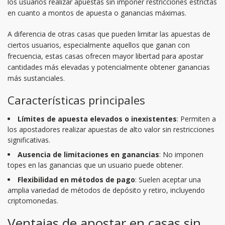
los usuarios realizar apuestas sin imponer restricciones estrictas
en cuanto a montos de apuesta o ganancias máximas.
A diferencia de otras casas que pueden limitar las apuestas de
ciertos usuarios, especialmente aquellos que ganan con
frecuencia, estas casas ofrecen mayor libertad para apostar
cantidades más elevadas y potencialmente obtener ganancias
más sustanciales.​
Características principales
Límites de apuesta elevados o inexistentes
: Permiten a
los apostadores realizar apuestas de alto valor sin restricciones
significativas.​
Ausencia de limitaciones en ganancias
: No imponen
topes en las ganancias que un usuario puede obtener.​
Flexibilidad en métodos de pago
: Suelen aceptar una
amplia variedad de métodos de depósito y retiro, incluyendo
criptomonedas.
Ventajas de apostar en casas sin