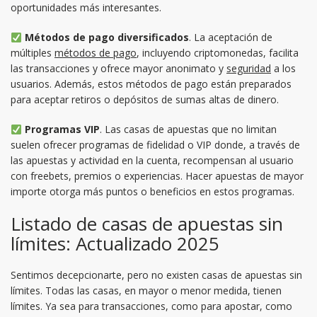
oportunidades más interesantes.​
Métodos de pago diversificados
. La aceptación de
múltiples
métodos de pago
, incluyendo criptomonedas, facilita
las transacciones y ofrece mayor anonimato y
seguridad
a los
usuarios.​ Además, estos métodos de pago están preparados
para aceptar retiros o depósitos de sumas altas de dinero.
Programas VIP
. Las casas de apuestas que no limitan
suelen ofrecer programas de fidelidad o VIP donde, a través de
las apuestas y actividad en la cuenta, recompensan al usuario
con freebets, premios o experiencias. Hacer apuestas de mayor
importe otorga más puntos o beneficios en estos programas.
Listado de casas de apuestas sin
límites: Actualizado 2025
Sentimos decepcionarte, pero no existen casas de apuestas sin
límites. Todas las casas, en mayor o menor medida, tienen
límites. Ya sea para transacciones, como para apostar, como