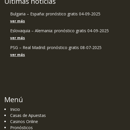
Últimas noticias
Bulgaria – España: pronóstico gratis 04-09-2025
ver más
Eslovaquia – Alemania: pronóstico gratis 04-09-2025
ver más
PSG – Real Madrid: pronóstico gratis 08-07-2025
ver más
Menú
Inicio
Casas de Apuestas
Casinos Online
Pronósticos