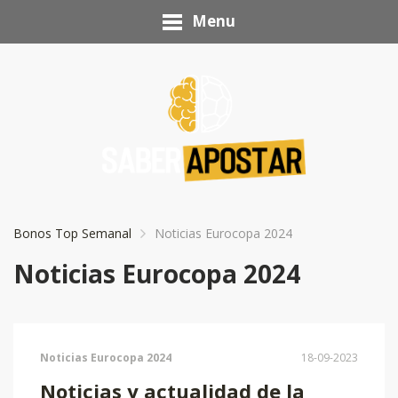
Menu
Bonos Top Semanal
Noticias Eurocopa 2024
Noticias Eurocopa 2024
Noticias Eurocopa 2024
18-09-2023
Noticias y actualidad de la