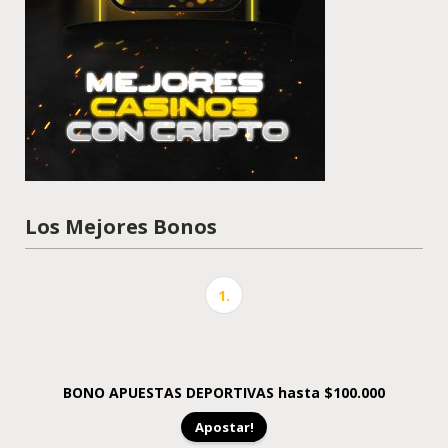
Los Mejores Bonos
1.
BONO APUESTAS DEPORTIVAS
hasta $100.000
Apostar!