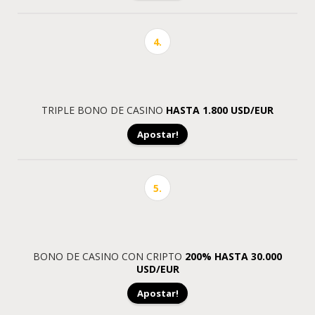
4.
TRIPLE BONO DE CASINO
HASTA 1.800 USD/EUR
Apostar!
5.
BONO DE CASINO CON CRIPTO
200% HASTA 30.000
USD/EUR
Apostar!