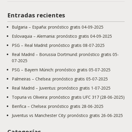
Entradas recientes
Bulgaria – España: pronóstico gratis 04-09-2025
Eslovaquia – Alemania: pronóstico gratis 04-09-2025
PSG – Real Madrid: pronóstico gratis 08-07-2025
Real Madrid – Borussia Dortmund: pronóstico gratis 05-
07-2025
PSG – Bayern Múnich: pronóstico gratis 05-07-2025
Palmeiras – Chelsea: pronóstico gratis 05-07-2025
Real Madrid – Juventus: pronóstico gratis 1-07-2025
Topuria vs Oliveira: pronóstico gratis UFC 317 (28-06-2025)
Benfica – Chelsea: pronóstico gratis 28-06-2025
Juventus vs Manchester City: pronóstico gratis 26-06-2025
Categorías