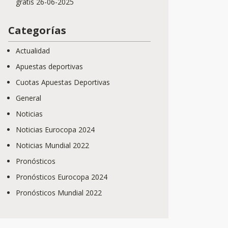
gratis 26-06-2025
Categorías
Actualidad
Apuestas deportivas
Cuotas Apuestas Deportivas
General
Noticias
Noticias Eurocopa 2024
Noticias Mundial 2022
Pronósticos
Pronósticos Eurocopa 2024
Pronósticos Mundial 2022