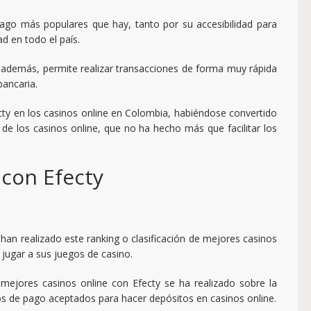
go más populares que hay, tanto por su accesibilidad para
d en todo el país.
además, permite realizar transacciones de forma muy rápida
bancaria.
ecty en los casinos online en Colombia, habiéndose convertido
e los casinos online, que no ha hecho más que facilitar los
 con Efecty
 han realizado este ranking o clasificación de mejores casinos
 jugar a sus juegos de casino.
e mejores casinos online con Efecty se ha realizado sobre la
dos de pago aceptados para hacer depósitos en casinos online.