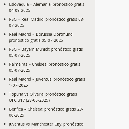
Eslovaquia – Alemania: pronóstico gratis
04-09-2025
PSG – Real Madrid: pronóstico gratis 08-
07-2025
Real Madrid – Borussia Dortmund:
pronóstico gratis 05-07-2025
PSG – Bayern Múnich: pronóstico gratis
05-07-2025
Palmeiras – Chelsea: pronóstico gratis
05-07-2025
Real Madrid – Juventus: pronóstico gratis
1-07-2025
Topuria vs Oliveira: pronóstico gratis
UFC 317 (28-06-2025)
Benfica – Chelsea: pronóstico gratis 28-
06-2025
Juventus vs Manchester City: pronóstico