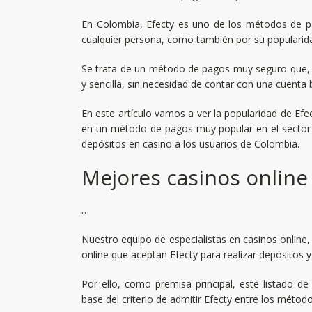
En Colombia, Efecty es uno de los métodos de pa
cualquier persona, como también por su popularida
Se trata de un método de pagos muy seguro que, 
y sencilla, sin necesidad de contar con una cuenta 
En este artículo vamos a ver la popularidad de Ef
en un método de pagos muy popular en el sector d
depósitos en casino a los usuarios de Colombia.
Mejores casinos online
…
Nuestro equipo de especialistas en casinos online,
online que aceptan Efecty para realizar depósitos y
Por ello, como premisa principal, este listado d
base del criterio de admitir Efecty entre los méto