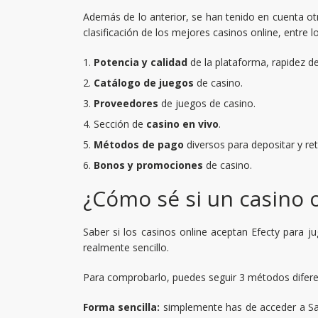
Además de lo anterior, se han tenido en cuenta ot
clasificación de los mejores casinos online, entre l
Potencia y calidad
de la plataforma, rapidez de
Catálogo de juegos
de casino.
Proveedores
de juegos de casino.
Sección de
casino en vivo
.
Métodos de pago
diversos para depositar y reti
Bonos y promociones
de casino.
¿Cómo sé si un casino 
Saber si los casinos online aceptan Efecty para j
realmente sencillo.
Para comprobarlo, puedes seguir 3 métodos difere
Forma sencilla:
simplemente has de acceder a Sa