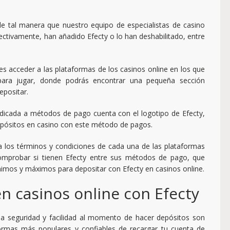
e tal manera que nuestro equipo de especialistas de casino
ectivamente, han añadido Efecty o lo han deshabilitado, entre
 acceder a las plataformas de los casinos online en los que
 para jugar, donde podrás encontrar una pequeña sección
positar.
icada a métodos de pago cuenta con el logotipo de Efecty,
epósitos en casino con este método de pagos.
los términos y condiciones de cada una de las plataformas
omprobar si tienen Efecty entre sus métodos de pago, que
mos y máximos para depositar con Efecty en casinos online.
n casinos online con Efecty
la seguridad y facilidad al momento de hacer depósitos son
ormas más populares y confiables de recargar tu cuenta de