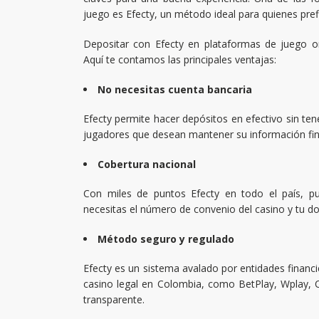
juego es Efecty, un método ideal para quienes prefi
Depositar con Efecty en plataformas de juego onl
Aquí te contamos las principales ventajas:
No necesitas cuenta bancaria
Efecty permite hacer depósitos en efectivo sin tene
jugadores que desean mantener su información fin
Cobertura nacional
Con miles de puntos Efecty en todo el país, p
necesitas el número de convenio del casino y tu d
Método seguro y regulado
Efecty es un sistema avalado por entidades financ
casino legal en Colombia, como BetPlay, Wplay, C
transparente.