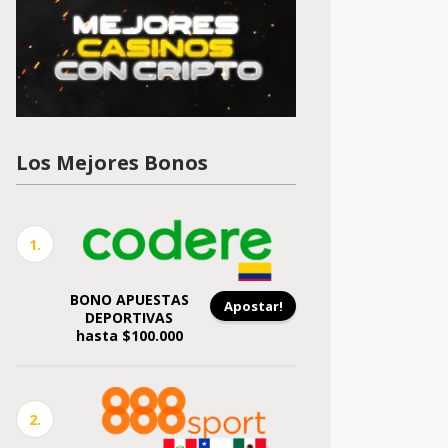
Los Mejores Bonos
1.
BONO APUESTAS
Apostar!
DEPORTIVAS
hasta $100.000
2.