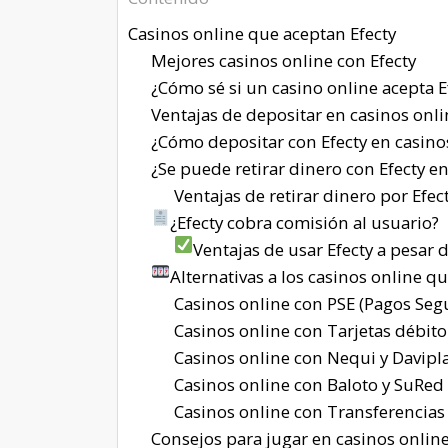
Casinos online que aceptan Efecty
Mejores casinos online con Efecty
¿Cómo sé si un casino online acepta E
Ventajas de depositar en casinos onli
¿Cómo depositar con Efecty en casino
¿Se puede retirar dinero con Efecty e
Ventajas de retirar dinero por Efec
¿Efecty cobra comisión al usuario?
Ventajas de usar Efecty a pesar 
Alternativas a los casinos online 
Casinos online con PSE (Pagos Seg
Casinos online con Tarjetas débito 
Casinos online con Nequi y Davipl
Casinos online con Baloto y SuRed
Casinos online con Transferencias
Consejos para jugar en casinos online