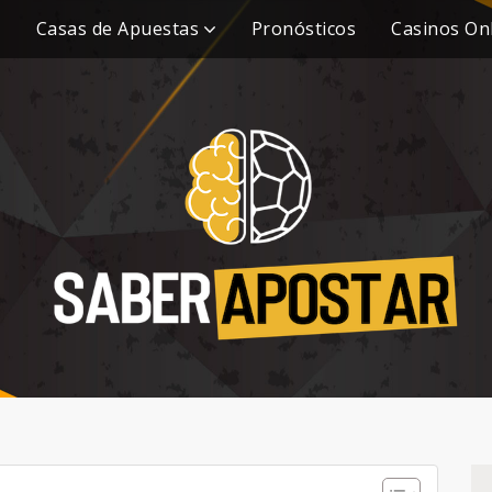
o
Casas de Apuestas
Pronósticos
Casinos On