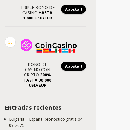
TRIPLE BONO DE
Apostar!
CASINO
HASTA
1.800 USD/EUR
5.
BONO DE
Apostar!
CASINO CON
CRIPTO
200%
HASTA 30.000
USD/EUR
Entradas recientes
Bulgaria – España: pronóstico gratis 04-
09-2025