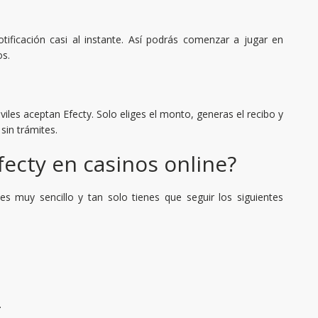
otificación casi al instante. Así podrás comenzar a jugar en
os.
les aceptan Efecty. Solo eliges el monto, generas el recibo y
sin trámites.
ecty en casinos online?
s muy sencillo y tan solo tienes que seguir los siguientes
.