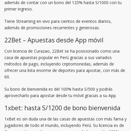
además de contar con un bono del 125% hasta S/1000 con tu
primer ingreso.
Tiene Streaming en vivo para cientos de eventos diarios,
además de promociones recurrentes y generosas.
22Bet – Apuestas desde App móvil
Con licencia de Curazao, 22Bet se ha posicionado como una
casa de apuestas popular en Perú gracias a sus variados
métodos de pago, incluyendo criptomonedas, además de
ofrecer una lista enorme de deportes para apostar, con más de
60.
Su bono de bienvenida es del 100% hasta S/500 y podrás
aprovecharlo para apostar desde tu móvil gracias a su App.
1xbet: hasta S/1200 de bono bienvenida
1xBet es sin duda una de las casas de apuestas con más fama y
jugadores de todo el mundo, incluyendo Perú. Su licencia es de