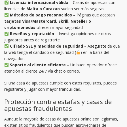
Licencia internacional válida
– Casas de apuestas con
licencias de
Malta o Curazao
suelen ser más seguras.
Métodos de pago reconocidos
– Páginas que aceptan
tarjetas Visa/Mastercard, Skrill, Neteller o
criptomonedas
ofrecen mayor seguridad.
Reseñas y reputación
– Investiga opiniones de otros
jugadores antes de registrarte.
Cifrado SSL y medidas de seguridad
– Asegúrate de que
la web tenga el candado de seguridad (
) en la barra del
navegador.
Soporte al cliente eficiente
– Un buen operador ofrece
atención al cliente 24/7 vía chat o correo.
Si una casa de apuestas cumple con estos requisitos, puedes
registrarte y jugar con mayor tranquilidad.
Protección contra estafas y casas de
apuestas fraudulentas
Aunque la mayoría de casas de apuestas online son legítimas,
existen sitios fraudulentos que buscan aprovecharse de