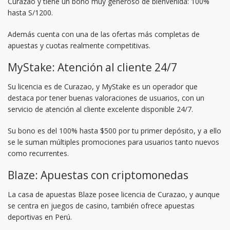
Curazao y tiene un bono muy generoso de bienvenida: 100%
hasta S/1200.
Además cuenta con una de las ofertas más completas de
apuestas y cuotas realmente competitivas.
MyStake: Atención al cliente 24/7
Su licencia es de Curazao, y MyStake es un operador que
destaca por tener buenas valoraciones de usuarios, con un
servicio de atención al cliente excelente disponible 24/7.
Su bono es del 100% hasta $500 por tu primer depósito, y a ello
se le suman múltiples promociones para usuarios tanto nuevos
como recurrentes.
Blaze: Apuestas con criptomonedas
La casa de apuestas Blaze posee licencia de Curazao, y aunque
se centra en juegos de casino, también ofrece apuestas
deportivas en Perú.