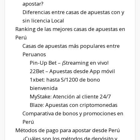
apostar?
Diferencias entre casas de apuestas con y
sin licencia Local
Ranking de las mejores casas de apuestas en
Perú
Casas de apuestas más populares entre
Peruanos
Pin-Up Bet – ¡Streaming en vivo!
22Bet – Apuestas desde App móvil
1xbet: hasta S/1200 de bono
bienvenida
MyStake: Atención al cliente 24/7
Blaze: Apuestas con criptomonedas
Comparativa de bonos y promociones en
Perú
Métodos de pago para apostar desde Perú
¿Cuáles son los métodos de depósito y