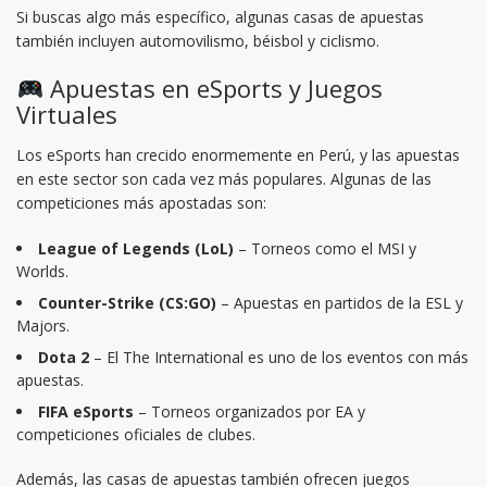
Si buscas algo más específico, algunas casas de apuestas
también incluyen automovilismo, béisbol y ciclismo.
Apuestas en eSports y Juegos
Virtuales
Los eSports han crecido enormemente en Perú, y las apuestas
en este sector son cada vez más populares. Algunas de las
competiciones más apostadas son:
League of Legends (LoL)
– Torneos como el MSI y
Worlds.
Counter-Strike (CS:GO)
– Apuestas en partidos de la ESL y
Majors.
Dota 2
– El The International es uno de los eventos con más
apuestas.
FIFA eSports
– Torneos organizados por EA y
competiciones oficiales de clubes.
Además, las casas de apuestas también ofrecen juegos