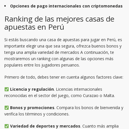
Opciones de pago internacionales con criptomonedas
Ranking de las mejores casas de
apuestas en Perú
Si estás buscando una casa de apuestas para jugar en Perú, es
importante elegir una que sea segura, ofrezca buenos bonos y
tenga una amplia variedad de mercados A continuación, te
mostraremos un ranking con algunas de las opciones más
populares entre los jugadores peruanos.
Primero de todo, debes tener en cuenta algunos factores clave:
Licencia y regulación
. Licencias internacionales
reconocidas en el sector del juego, como Curazao o Malta.
Bonos y promociones
. Compara los bonos de bienvenida y
verifica los términos y condiciones.
Variedad de deportes y mercados
. Cuanto más amplia