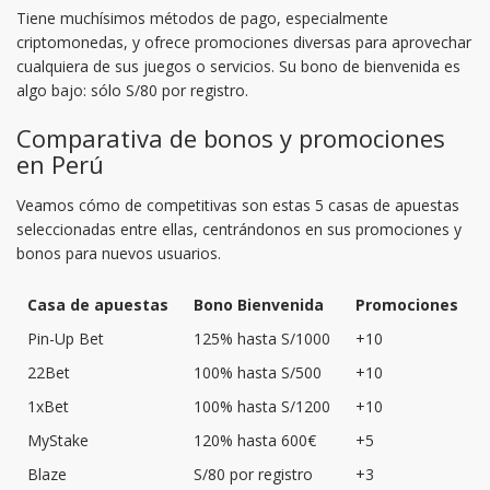
Tiene muchísimos métodos de pago, especialmente
criptomonedas, y ofrece promociones diversas para aprovechar
cualquiera de sus juegos o servicios. Su bono de bienvenida es
algo bajo: sólo S/80 por registro.
Comparativa de bonos y promociones
en Perú
Veamos cómo de competitivas son estas 5 casas de apuestas
seleccionadas entre ellas, centrándonos en sus promociones y
bonos para nuevos usuarios.
Casa de apuestas
Bono Bienvenida
Promociones
Pin-Up Bet
125% hasta S/1000
+10
22Bet
100% hasta S/500
+10
1xBet
100% hasta S/1200
+10
MyStake
120% hasta 600€
+5
Blaze
S/80 por registro
+3