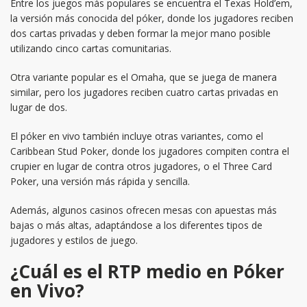
Entre los juegos más populares se encuentra el Texas Hold’em,
la versión más conocida del póker, donde los jugadores reciben
dos cartas privadas y deben formar la mejor mano posible
utilizando cinco cartas comunitarias.
Otra variante popular es el Omaha, que se juega de manera
similar, pero los jugadores reciben cuatro cartas privadas en
lugar de dos.
El póker en vivo también incluye otras variantes, como el
Caribbean Stud Poker, donde los jugadores compiten contra el
crupier en lugar de contra otros jugadores, o el Three Card
Poker, una versión más rápida y sencilla.
Además, algunos casinos ofrecen mesas con apuestas más
bajas o más altas, adaptándose a los diferentes tipos de
jugadores y estilos de juego.
¿Cuál es el RTP medio en Póker
en Vivo?