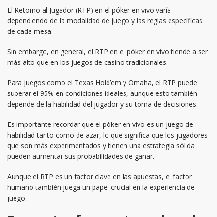
El Retorno al Jugador (RTP) en el póker en vivo varía
dependiendo de la modalidad de juego y las reglas específicas
de cada mesa.
Sin embargo, en general, el RTP en el póker en vivo tiende a ser
más alto que en los juegos de casino tradicionales.
Para juegos como el Texas Hold’em y Omaha, el RTP puede
superar el 95% en condiciones ideales, aunque esto también
depende de la habilidad del jugador y su toma de decisiones.
Es importante recordar que el póker en vivo es un juego de
habilidad tanto como de azar, lo que significa que los jugadores
que son más experimentados y tienen una estrategia sólida
pueden aumentar sus probabilidades de ganar.
Aunque el RTP es un factor clave en las apuestas, el factor
humano también juega un papel crucial en la experiencia de
juego.