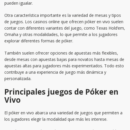
pueden igualar.
Otra característica importante es la variedad de mesas y tipos
de juegos. Los casinos online que ofrecen póker en vivo suelen
contar con diferentes variantes del juego, como Texas Hold’em,
Omaha y otras modalidades, lo que permite a los jugadores
explorar diferentes formas de póker.
También suelen ofrecer opciones de apuestas más flexibles,
desde mesas con apuestas bajas para novatos hasta mesas de
apuestas altas para jugadores más experimentados. Todo esto
contribuye a una experiencia de juego más dinámica y
personalizada.
Principales juegos de Póker en
Vivo
El póker en vivo abarca una variedad de juegos que permiten a
los jugadores elegir la modalidad que más les interese.