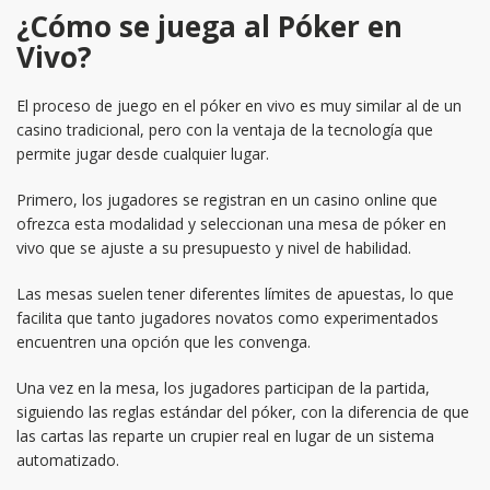
¿Cómo se juega al Póker en
Vivo?
El proceso de juego en el póker en vivo es muy similar al de un
casino tradicional, pero con la ventaja de la tecnología que
permite jugar desde cualquier lugar.
Primero, los jugadores se registran en un casino online que
ofrezca esta modalidad y seleccionan una mesa de póker en
vivo que se ajuste a su presupuesto y nivel de habilidad.
Las mesas suelen tener diferentes límites de apuestas, lo que
facilita que tanto jugadores novatos como experimentados
encuentren una opción que les convenga.
Una vez en la mesa, los jugadores participan de la partida,
siguiendo las reglas estándar del póker, con la diferencia de que
las cartas las reparte un crupier real en lugar de un sistema
automatizado.