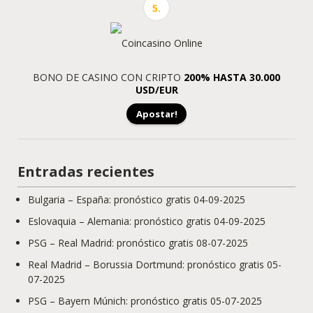
5.
BONO DE CASINO CON CRIPTO
200% HASTA 30.000
USD/EUR
Apostar!
Entradas recientes
Bulgaria – España: pronóstico gratis 04-09-2025
Eslovaquia – Alemania: pronóstico gratis 04-09-2025
PSG – Real Madrid: pronóstico gratis 08-07-2025
Real Madrid – Borussia Dortmund: pronóstico gratis 05-
07-2025
PSG – Bayern Múnich: pronóstico gratis 05-07-2025