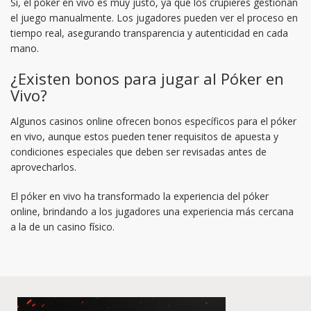
Sí, el póker en vivo es muy justo, ya que los crupieres gestionan
el juego manualmente. Los jugadores pueden ver el proceso en
tiempo real, asegurando transparencia y autenticidad en cada
mano.
¿Existen bonos para jugar al Póker en
Vivo?
Algunos casinos online ofrecen bonos específicos para el póker
en vivo, aunque estos pueden tener requisitos de apuesta y
condiciones especiales que deben ser revisadas antes de
aprovecharlos.
El póker en vivo ha transformado la experiencia del póker
online, brindando a los jugadores una experiencia más cercana
a la de un casino físico.