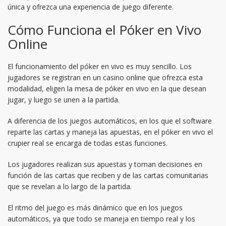
única y ofrezca una experiencia de juego diferente.
Cómo Funciona el Póker en Vivo
Online
El funcionamiento del póker en vivo es muy sencillo. Los
jugadores se registran en un casino online que ofrezca esta
modalidad, eligen la mesa de póker en vivo en la que desean
jugar, y luego se unen a la partida.
A diferencia de los juegos automáticos, en los que el software
reparte las cartas y maneja las apuestas, en el póker en vivo el
crupier real se encarga de todas estas funciones.
Los jugadores realizan sus apuestas y toman decisiones en
función de las cartas que reciben y de las cartas comunitarias
que se revelan a lo largo de la partida.
El ritmo del juego es más dinámico que en los juegos
automáticos, ya que todo se maneja en tiempo real y los