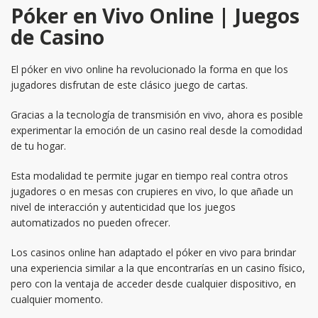
Póker en Vivo Online | Juegos
de Casino
El póker en vivo online ha revolucionado la forma en que los
jugadores disfrutan de este clásico juego de cartas.
Gracias a la tecnología de transmisión en vivo, ahora es posible
experimentar la emoción de un casino real desde la comodidad
de tu hogar.
Esta modalidad te permite jugar en tiempo real contra otros
jugadores o en mesas con crupieres en vivo, lo que añade un
nivel de interacción y autenticidad que los juegos
automatizados no pueden ofrecer.
Los casinos online han adaptado el póker en vivo para brindar
una experiencia similar a la que encontrarías en un casino físico,
pero con la ventaja de acceder desde cualquier dispositivo, en
cualquier momento.