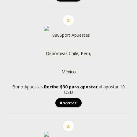
2.
Bono Apuestas
Recibe $30 para apostar
al apostar 10
USD
Apostar!
3.