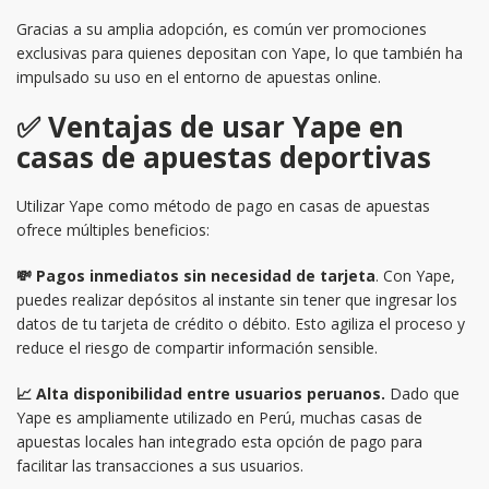
Gracias a su amplia adopción, es común ver promociones
exclusivas para quienes depositan con Yape, lo que también ha
impulsado su uso en el entorno de apuestas online.
✅ Ventajas de usar Yape en
casas de apuestas deportivas
Utilizar Yape como método de pago en casas de apuestas
ofrece múltiples beneficios:
💸 Pagos inmediatos sin necesidad de tarjeta
. Con Yape,
puedes realizar depósitos al instante sin tener que ingresar los
datos de tu tarjeta de crédito o débito. Esto agiliza el proceso y
reduce el riesgo de compartir información sensible.
📈 Alta disponibilidad entre usuarios peruanos.
Dado que
Yape es ampliamente utilizado en Perú, muchas casas de
apuestas locales han integrado esta opción de pago para
facilitar las transacciones a sus usuarios.