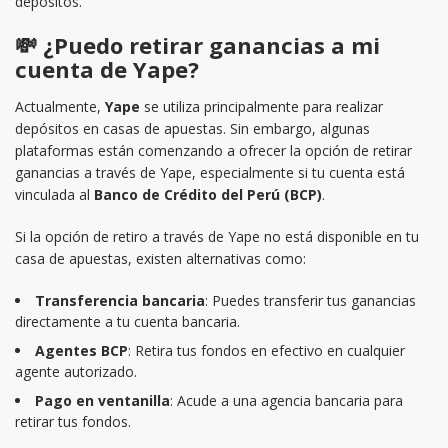
depósitos.
💸 ¿Puedo retirar ganancias a mi
cuenta de Yape?
Actualmente,
Yape
se utiliza principalmente para realizar
depósitos en casas de apuestas. Sin embargo, algunas
plataformas están comenzando a ofrecer la opción de retirar
ganancias a través de Yape, especialmente si tu cuenta está
vinculada al
Banco de Crédito del Perú (BCP)
.
Si la opción de retiro a través de Yape no está disponible en tu
casa de apuestas, existen alternativas como:
Transferencia bancaria
: Puedes transferir tus ganancias
directamente a tu cuenta bancaria.
Agentes BCP
: Retira tus fondos en efectivo en cualquier
agente autorizado.
Pago en ventanilla
: Acude a una agencia bancaria para
retirar tus fondos.