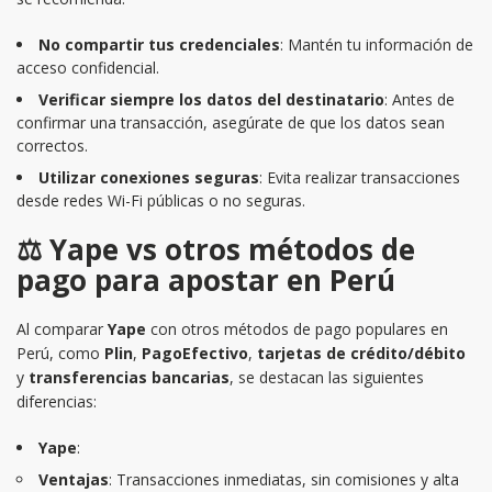
No compartir tus credenciales
: Mantén tu información de
acceso confidencial.
Verificar siempre los datos del destinatario
: Antes de
confirmar una transacción, asegúrate de que los datos sean
correctos.
Utilizar conexiones seguras
: Evita realizar transacciones
desde redes Wi-Fi públicas o no seguras.
⚖️ Yape vs otros métodos de
pago para apostar en Perú
Al comparar
Yape
con otros métodos de pago populares en
Perú, como
Plin
,
PagoEfectivo
,
tarjetas de crédito/débito
y
transferencias bancarias
, se destacan las siguientes
diferencias:
Yape
:
Ventajas
: Transacciones inmediatas, sin comisiones y alta