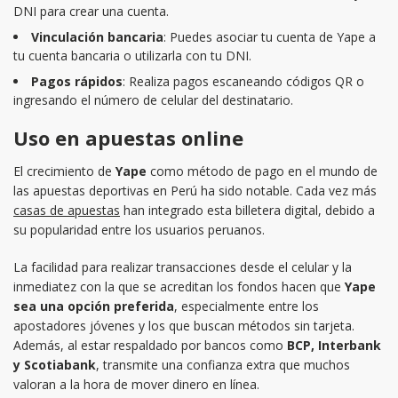
DNI para crear una cuenta.
Vinculación bancaria
: Puedes asociar tu cuenta de Yape a
tu cuenta bancaria o utilizarla con tu DNI.
Pagos rápidos
: Realiza pagos escaneando códigos QR o
ingresando el número de celular del destinatario.
Uso en apuestas online
El crecimiento de
Yape
como método de pago en el mundo de
las apuestas deportivas en Perú ha sido notable. Cada vez más
casas de apuestas
han integrado esta billetera digital, debido a
su popularidad entre los usuarios peruanos.
La facilidad para realizar transacciones desde el celular y la
inmediatez con la que se acreditan los fondos hacen que
Yape
sea una opción preferida
, especialmente entre los
apostadores jóvenes y los que buscan métodos sin tarjeta.
Además, al estar respaldado por bancos como
BCP, Interbank
y Scotiabank
, transmite una confianza extra que muchos
valoran a la hora de mover dinero en línea.