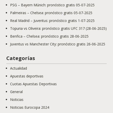
PSG – Bayern Múnich: pronóstico gratis 05-07-2025
Palmeiras – Chelsea: pronóstico gratis 05-07-2025
Real Madrid – Juventus: pronóstico gratis 1-07-2025
Topuria vs Oliveira: pronóstico gratis UFC 317 (28-06-2025)
Benfica – Chelsea: pronóstico gratis 28-06-2025
Juventus vs Manchester City: pronóstico gratis 26-06-2025
Categorías
Actualidad
Apuestas deportivas
Cuotas Apuestas Deportivas
General
Noticias
Noticias Eurocopa 2024