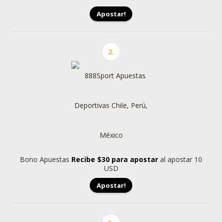
Apostar!
2.
Bono Apuestas
Recibe $30 para apostar
al apostar 10
USD
Apostar!