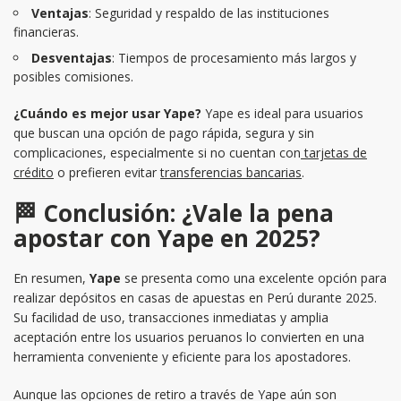
Ventajas
: Seguridad y respaldo de las instituciones
financieras.
Desventajas
: Tiempos de procesamiento más largos y
posibles comisiones.
¿Cuándo es mejor usar Yape?
Yape es ideal para usuarios
que buscan una opción de pago rápida, segura y sin
complicaciones, especialmente si no cuentan con
tarjetas de
crédito
o prefieren evitar
transferencias bancarias
.
🏁 Conclusión: ¿Vale la pena
apostar con Yape en 2025?
En resumen,
Yape
se presenta como una excelente opción para
realizar depósitos en casas de apuestas en Perú durante 2025.
Su facilidad de uso, transacciones inmediatas y amplia
aceptación entre los usuarios peruanos lo convierten en una
herramienta conveniente y eficiente para los apostadores.
Aunque las opciones de retiro a través de Yape aún son