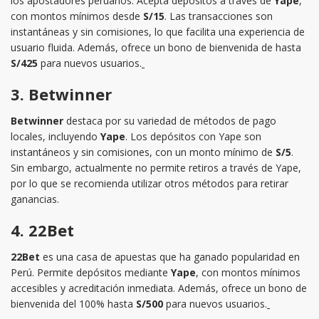
los apostadores peruanos. Acepta depósitos a través de
Yape
,
con montos mínimos desde
S/15
. Las transacciones son
instantáneas y sin comisiones, lo que facilita una experiencia de
usuario fluida. Además, ofrece un bono de bienvenida de hasta
S/425
para nuevos usuarios.
3. Betwinner
Betwinner
destaca por su variedad de métodos de pago
locales, incluyendo
Yape
. Los depósitos con Yape son
instantáneos y sin comisiones, con un monto mínimo de
S/5
.
Sin embargo, actualmente no permite retiros a través de Yape,
por lo que se recomienda utilizar otros métodos para retirar
ganancias.
4. 22Bet
22Bet
es una casa de apuestas que ha ganado popularidad en
Perú. Permite depósitos mediante
Yape
, con montos mínimos
accesibles y acreditación inmediata. Además, ofrece un bono de
bienvenida del 100% hasta
S/500
para nuevos usuarios.