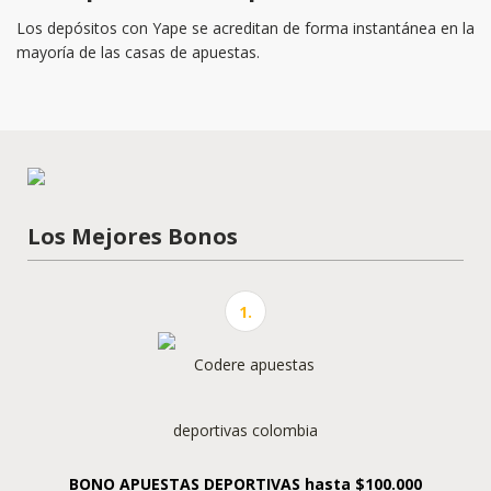
Los depósitos con Yape se acreditan de forma instantánea en la
mayoría de las casas de apuestas.
Los Mejores Bonos
1.
BONO APUESTAS DEPORTIVAS
hasta $100.000