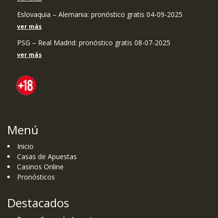
Eslovaquia – Alemania: pronóstico gratis 04-09-2025
ver más
PSG – Real Madrid: pronóstico gratis 08-07-2025
ver más
Menú
Inicio
Casas de Apuestas
Casinos Online
Pronósticos
Destacados