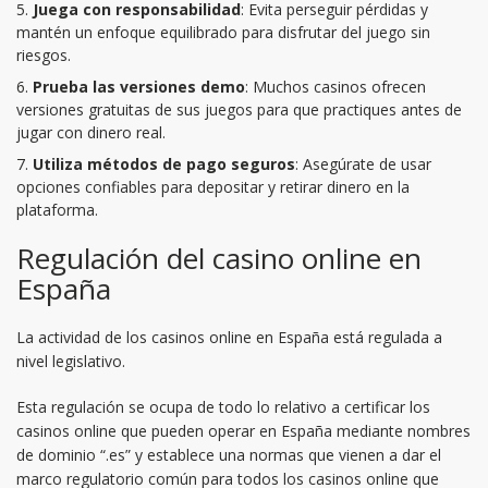
Juega con responsabilidad
: Evita perseguir pérdidas y
mantén un enfoque equilibrado para disfrutar del juego sin
riesgos.
Prueba las versiones demo
: Muchos casinos ofrecen
versiones gratuitas de sus juegos para que practiques antes de
jugar con dinero real.
Utiliza métodos de pago seguros
: Asegúrate de usar
opciones confiables para depositar y retirar dinero en la
plataforma.
Regulación del casino online en
España
La actividad de los casinos online en España está regulada a
nivel legislativo.
Esta regulación se ocupa de todo lo relativo a certificar los
casinos online que pueden operar en España mediante nombres
de dominio “.es” y establece una normas que vienen a dar el
marco regulatorio común para todos los casinos online que