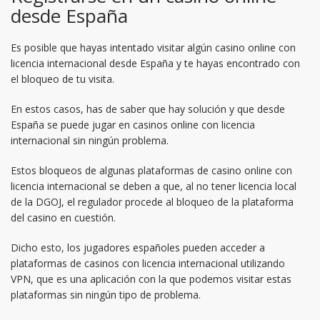
desde España
Es posible que hayas intentado visitar algún casino online con
licencia internacional desde España y te hayas encontrado con
el bloqueo de tu visita.
En estos casos, has de saber que hay solución y que desde
España se puede jugar en casinos online con licencia
internacional sin ningún problema.
Estos bloqueos de algunas plataformas de casino online con
licencia internacional se deben a que, al no tener licencia local
de la DGOJ, el regulador procede al bloqueo de la plataforma
del casino en cuestión.
Dicho esto, los jugadores españoles pueden acceder a
plataformas de casinos con licencia internacional utilizando
VPN, que es una aplicación con la que podemos visitar estas
plataformas sin ningún tipo de problema.