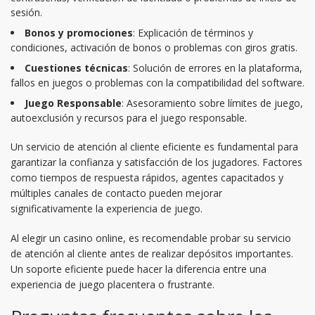
sesión.
Bonos y promociones
: Explicación de términos y
condiciones, activación de bonos o problemas con giros gratis.
Cuestiones técnicas
: Solución de errores en la plataforma,
fallos en juegos o problemas con la compatibilidad del software.
Juego Responsable
: Asesoramiento sobre límites de juego,
autoexclusión y recursos para el juego responsable.
Un servicio de atención al cliente eficiente es fundamental para
garantizar la confianza y satisfacción de los jugadores. Factores
como tiempos de respuesta rápidos, agentes capacitados y
múltiples canales de contacto pueden mejorar
significativamente la experiencia de juego.
Al elegir un casino online, es recomendable probar su servicio
de atención al cliente antes de realizar depósitos importantes.
Un soporte eficiente puede hacer la diferencia entre una
experiencia de juego placentera o frustrante.