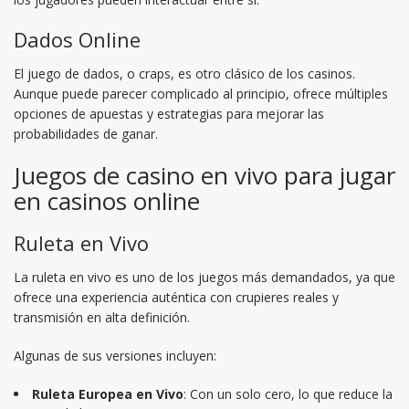
Dados Online
El juego de dados, o craps, es otro clásico de los casinos.
Aunque puede parecer complicado al principio, ofrece múltiples
opciones de apuestas y estrategias para mejorar las
probabilidades de ganar.
Juegos de casino en vivo para jugar
en casinos online
Ruleta en Vivo
La ruleta en vivo es uno de los juegos más demandados, ya que
ofrece una experiencia auténtica con crupieres reales y
transmisión en alta definición.
Algunas de sus versiones incluyen:
Ruleta Europea en Vivo
: Con un solo cero, lo que reduce la