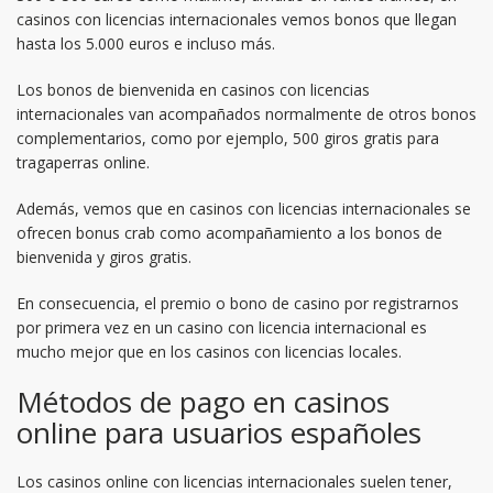
casinos con licencias internacionales vemos bonos que llegan
hasta los 5.000 euros e incluso más.
Los bonos de bienvenida en casinos con licencias
internacionales van acompañados normalmente de otros bonos
complementarios, como por ejemplo, 500 giros gratis para
tragaperras online.
Además, vemos que en casinos con licencias internacionales se
ofrecen bonus crab como acompañamiento a los bonos de
bienvenida y giros gratis.
En consecuencia, el premio o bono de casino por registrarnos
por primera vez en un casino con licencia internacional es
mucho mejor que en los casinos con licencias locales.
Métodos de pago en casinos
online para usuarios españoles
Los casinos online con licencias internacionales suelen tener,