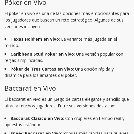
Póker en Vivo
El póker en vivo es una de las opciones más emocionantes para
los jugadores que buscan un reto estratégico. Algunas de sus
versiones incluyen:
Texas Hold’em en Vivo
: La variante más jugada en el
mundo.
Caribbean Stud Poker en Vivo
: Una versión popular con
reglas simplificadas.
Póker de Tres Cartas en Vivo
: Una opción rápida y
dinámica para los amantes del póker.
Baccarat en Vivo
El baccarat en vivo es un juego de cartas elegante y sencillo que
atrae a muchos jugadores. Entre sus versiones destacan:
Baccarat Clásico en Vivo
: Con crupieres en tiempo real y
apuestas estándar.
Speed Baccarat en Vivo
: Rondas más rápidas para quienes