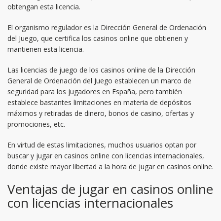
obtengan esta licencia.
El organismo regulador es la Dirección General de Ordenación
del Juego, que certifica los casinos online que obtienen y
mantienen esta licencia.
Las licencias de juego de los casinos online de la Dirección
General de Ordenación del Juego establecen un marco de
seguridad para los jugadores en España, pero también
establece bastantes limitaciones en materia de depósitos
máximos y retiradas de dinero, bonos de casino, ofertas y
promociones, etc.
En virtud de estas limitaciones, muchos usuarios optan por
buscar y jugar en casinos online con licencias internacionales,
donde existe mayor libertad a la hora de jugar en casinos online.
Ventajas de jugar en casinos online
con licencias internacionales