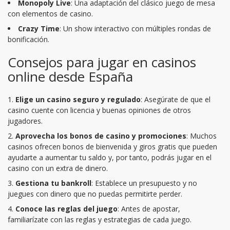
Monopoly Live
: Una adaptación del clásico juego de mesa
con elementos de casino.
Crazy Time
: Un show interactivo con múltiples rondas de
bonificación.
Consejos para jugar en casinos
online desde España
Elige un casino seguro y regulado
: Asegúrate de que el
casino cuente con licencia y buenas opiniones de otros
jugadores.
Aprovecha los bonos de casino y promociones
: Muchos
casinos ofrecen bonos de bienvenida y giros gratis que pueden
ayudarte a aumentar tu saldo y, por tanto, podrás jugar en el
casino con un extra de dinero.
Gestiona tu bankroll
: Establece un presupuesto y no
juegues con dinero que no puedas permitirte perder.
Conoce las reglas del juego
: Antes de apostar,
familiarízate con las reglas y estrategias de cada juego.