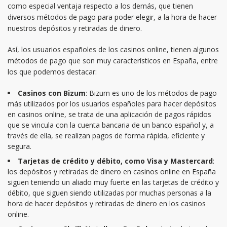
como especial ventaja respecto a los demás, que tienen
diversos métodos de pago para poder elegir, a la hora de hacer
nuestros depósitos y retiradas de dinero.
Así, los usuarios españoles de los casinos online, tienen algunos
métodos de pago que son muy característicos en España, entre
los que podemos destacar:
Casinos con Bizum
: Bizum es uno de los métodos de pago
más utilizados por los usuarios españoles para hacer depósitos
en casinos online, se trata de una aplicación de pagos rápidos
que se vincula con la cuenta bancaria de un banco español y, a
través de ella, se realizan pagos de forma rápida, eficiente y
segura.
Tarjetas de crédito y débito, como Visa y Mastercard
:
los depósitos y retiradas de dinero en casinos online en España
siguen teniendo un aliado muy fuerte en las tarjetas de crédito y
débito, que siguen siendo utilizadas por muchas personas a la
hora de hacer depósitos y retiradas de dinero en los casinos
online.