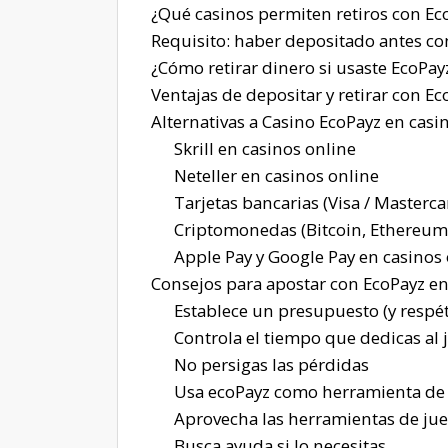
¿Qué casinos permiten retiros con Ec
Requisito: haber depositado antes co
¿Cómo retirar dinero si usaste EcoPay
Ventajas de depositar y retirar con E
Alternativas a Casino EcoPayz en casin
Skrill en casinos online
Neteller en casinos online
Tarjetas bancarias (Visa / Masterca
Criptomonedas (Bitcoin, Ethereum
Apple Pay y Google Pay en casinos
Consejos para apostar con EcoPayz en
Establece un presupuesto (y respét
Controla el tiempo que dedicas al 
No persigas las pérdidas
Usa ecoPayz como herramienta de 
Aprovecha las herramientas de jue
Busca ayuda si lo necesitas