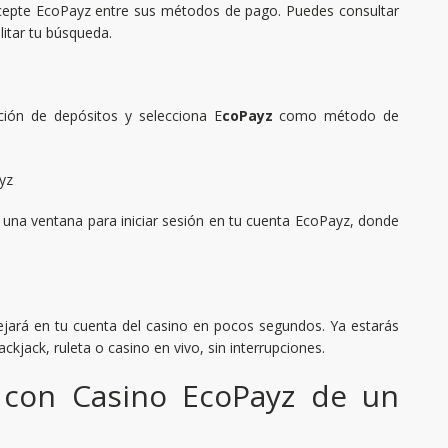
acepte EcoPayz entre sus métodos de pago. Puedes consultar
itar tu búsqueda.
ción de depósitos y selecciona E
coPayz
como método de
yz
á una ventana para iniciar sesión en tu cuenta EcoPayz, donde
lejará en tu cuenta del casino en pocos segundos. Ya estarás
lackjack, ruleta o casino en vivo, sin interrupciones.
o con Casino EcoPayz de un