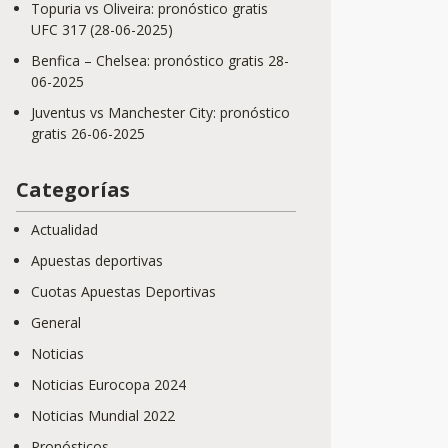
Topuria vs Oliveira: pronóstico gratis
UFC 317 (28-06-2025)
Benfica – Chelsea: pronóstico gratis 28-
06-2025
Juventus vs Manchester City: pronóstico
gratis 26-06-2025
Categorías
Actualidad
Apuestas deportivas
Cuotas Apuestas Deportivas
General
Noticias
Noticias Eurocopa 2024
Noticias Mundial 2022
Pronósticos