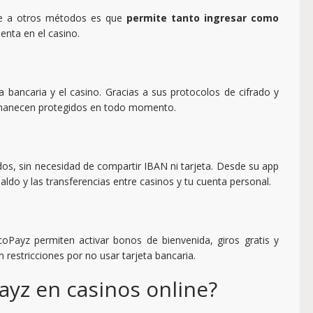
nte a otros métodos es que
permite tanto ingresar como
uenta en el casino.
 bancaria y el casino. Gracias a sus protocolos de cifrado y
ermanecen protegidos en todo momento.
s, sin necesidad de compartir IBAN ni tarjeta. Desde su app
ldo y las transferencias entre casinos y tu cuenta personal.
oPayz permiten activar bonos de bienvenida, giros gratis y
 restricciones por no usar tarjeta bancaria.
ayz en casinos online?