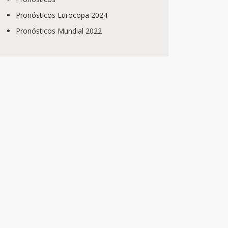
Pronósticos Eurocopa 2024
Pronósticos Mundial 2022