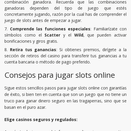
combinación ganadora. Recuerda que las combinaciones
ganadoras dependen del tipo de juego que estés
concretamente jugando, razón por la cual has de comprender el
juego de slots antes de empezar a jugar.
Comprende las funciones especiales
: Familiarízate con
símbolos como el
Scatter
y el
Wild
, que pueden activar
bonificaciones y giros gratis.
Retira tus ganancias
: Si obtienes premios, dirígete a la
sección de retiros del casino para transferir tus ganancias a tu
cuenta bancaria o método de pago preferido.
Consejos para jugar slots online
Sigue estos sencillos pasos para jugar slots online con garantías
de éxito, si bien ten en cuenta que son un juego que no tiene un
truco para ganar dinero seguro en las tragaperras, sino que se
basan en el puro azar.
Elige casinos seguros y regulados: