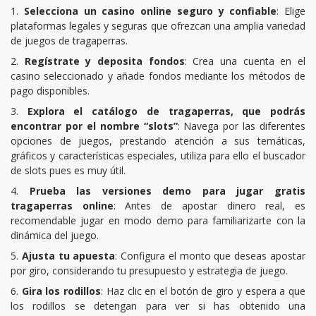
Selecciona un casino online seguro y confiable
: Elige
plataformas legales y seguras que ofrezcan una amplia variedad
de juegos de tragaperras.
Regístrate y deposita fondos
: Crea una cuenta en el
casino seleccionado y añade fondos mediante los métodos de
pago disponibles.
Explora el catálogo de tragaperras, que podrás
encontrar por el nombre “slots”
: Navega por las diferentes
opciones de juegos, prestando atención a sus temáticas,
gráficos y características especiales, utiliza para ello el buscador
de slots pues es muy útil.
Prueba las versiones demo para jugar gratis
tragaperras online
: Antes de apostar dinero real, es
recomendable jugar en modo demo para familiarizarte con la
dinámica del juego.
Ajusta tu apuesta
: Configura el monto que deseas apostar
por giro, considerando tu presupuesto y estrategia de juego.
Gira los rodillos
: Haz clic en el botón de giro y espera a que
los rodillos se detengan para ver si has obtenido una