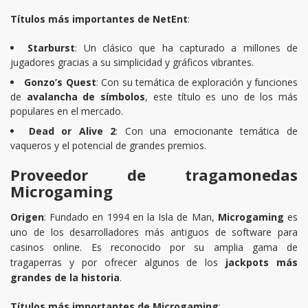
Títulos más importantes de NetEnt
:
Starburst
: Un clásico que ha capturado a millones de
jugadores gracias a su simplicidad y gráficos vibrantes.
Gonzo’s Quest
: Con su temática de exploración y funciones
de
avalancha de símbolos
, este título es uno de los más
populares en el mercado.
Dead or Alive 2
: Con una emocionante temática de
vaqueros y el potencial de grandes premios.
Proveedor de tragamonedas
Microgaming
Origen
: Fundado en 1994 en la Isla de Man,
Microgaming
es
uno de los desarrolladores más antiguos de software para
casinos online. Es reconocido por su amplia gama de
tragaperras y por ofrecer algunos de los
jackpots más
grandes de la historia
.
Títulos más importantes de Microgaming
: