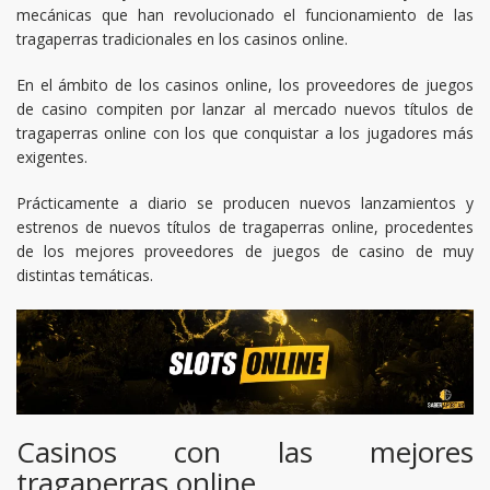
mecánicas que han revolucionado el funcionamiento de las
tragaperras tradicionales en los casinos online.
En el ámbito de los casinos online, los proveedores de juegos
de casino compiten por lanzar al mercado nuevos títulos de
tragaperras online con los que conquistar a los jugadores más
exigentes.
Prácticamente a diario se producen nuevos lanzamientos y
estrenos de nuevos títulos de tragaperras online, procedentes
de los mejores proveedores de juegos de casino de muy
distintas temáticas.
Casinos con las mejores
tragaperras online