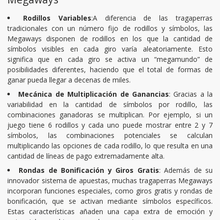
Rodillos Variables
:A diferencia de las tragaperras
tradicionales con un número fijo de rodillos y símbolos, las
Megaways disponen de rodillos en los que la cantidad de
símbolos visibles en cada giro varía aleatoriamente. Esto
significa que en cada giro se activa un “megamundo” de
posibilidades diferentes, haciendo que el total de formas de
ganar pueda llegar a decenas de miles.
Mecánica de Multiplicación de Ganancias
: Gracias a la
variabilidad en la cantidad de símbolos por rodillo, las
combinaciones ganadoras se multiplican. Por ejemplo, si un
juego tiene 6 rodillos y cada uno puede mostrar entre 2 y 7
símbolos, las combinaciones potenciales se calculan
multiplicando las opciones de cada rodillo, lo que resulta en una
cantidad de líneas de pago extremadamente alta.
Rondas de Bonificación y Giros Gratis
: Además de su
innovador sistema de apuestas, muchas tragaperras Megaways
incorporan funciones especiales, como giros gratis y rondas de
bonificación, que se activan mediante símbolos específicos.
Estas características añaden una capa extra de emoción y