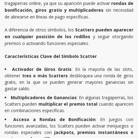
tragaperras online, ya que su aparición puede activar
rondas de
bonificación, giros gratis y multiplicadores
sin necesidad
de alinearse en líneas de pago específicas.
A diferencia de otros símbolos, los
Scatters pueden aparecer
en cualquier posición de los rodillos
y seguir otorgando
premios o activando funciones especiales.
Características Clave del Símbolo Scatter
Activador de Giros Gratis
: En la mayoría de las slots,
obtener
tres o más Scatters
desbloquea una ronda de giros
gratis, en la que se pueden generar mayores ganancias sin
gastar saldo.
Multiplicadores de Ganancias
: En algunas tragaperras, los
Scatters pueden
multiplicar el premio total
cuando aparecen
en combinaciones específicas.
Acceso a Rondas de Bonificación
: En juegos con
funciones avanzadas, los Scatters pueden activar minijuegos o
rondas especiales con
jackpots, premios instantáneos o