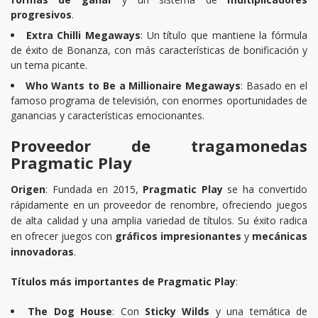
progresivos
.
Extra Chilli Megaways
: Un título que mantiene la fórmula
de éxito de Bonanza, con más características de bonificación y
un tema picante.
Who Wants to Be a Millionaire Megaways
: Basado en el
famoso programa de televisión, con enormes oportunidades de
ganancias y características emocionantes.
Proveedor de tragamonedas
Pragmatic Play
Origen
: Fundada en 2015,
Pragmatic Play
se ha convertido
rápidamente en un proveedor de renombre, ofreciendo juegos
de alta calidad y una amplia variedad de títulos. Su éxito radica
en ofrecer juegos con
gráficos impresionantes
y
mecánicas
innovadoras
.
Títulos más importantes de Pragmatic Play
:
The Dog House
: Con
Sticky Wilds
y una temática de