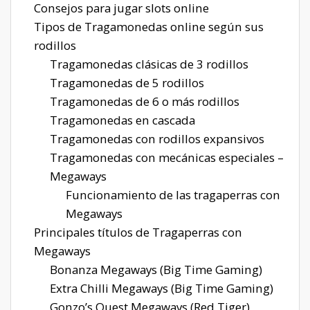
Consejos para jugar slots online
Tipos de Tragamonedas online según sus
rodillos
Tragamonedas clásicas de 3 rodillos
Tragamonedas de 5 rodillos
Tragamonedas de 6 o más rodillos
Tragamonedas en cascada
Tragamonedas con rodillos expansivos
Tragamonedas con mecánicas especiales –
Megaways
Funcionamiento de las tragaperras con
Megaways
Principales títulos de Tragaperras con
Megaways
Bonanza Megaways (Big Time Gaming)
Extra Chilli Megaways (Big Time Gaming)
Gonzo’s Quest Megaways (Red Tiger)