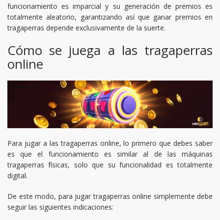
funcionamiento es imparcial y su generación de premios es
totalmente aleatorio, garantizando así que ganar premios en
tragaperras depende exclusivamente de la suerte.
Cómo se juega a las tragaperras
online
Para jugar a las tragaperras online, lo primero que debes saber
es que el funcionamiento es similar al de las máquinas
tragaperras físicas, solo que su funcionalidad es totalmente
digital.
De este modo, para jugar tragaperras online simplemente debe
seguir las siguientes indicaciones: