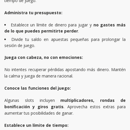
tiempo de juego.
Administra tu presupuesto:
Establece un límite de dinero para jugar y
no gastes más
de lo que puedes permitirte perder
.
Divide tu saldo en apuestas pequeñas para prolongar la
sesión de juego.
Juega con cabeza, no con emociones:
No intentes recuperar pérdidas apostando más dinero. Mantén
la calma y juega de manera racional.
Conoce las funciones del juego:
Algunas slots incluyen
multiplicadores, rondas de
bonificación y giros gratis
. Aprovecha estos extras para
aumentar tus posibilidades de ganar.
Establece un límite de tiempo: