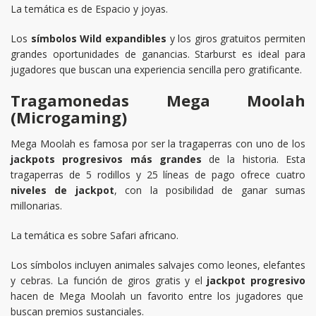
La temática es de
Espacio y joyas.
Los
símbolos Wild expandibles
y los giros gratuitos permiten
grandes oportunidades de ganancias. Starburst es ideal para
jugadores que buscan una experiencia sencilla pero gratificante.
Tragamonedas Mega Moolah
(Microgaming)
Mega Moolah es famosa por ser la tragaperras con uno de los
jackpots progresivos más grandes
de la historia. Esta
tragaperras de 5 rodillos y 25 líneas de pago ofrece cuatro
niveles de jackpot
, con la posibilidad de ganar sumas
millonarias.
La temática es sobre
Safari africano.
Los símbolos incluyen animales salvajes como leones, elefantes
y cebras. La función de giros gratis y el
jackpot progresivo
hacen de Mega Moolah un favorito entre los jugadores que
buscan premios sustanciales.