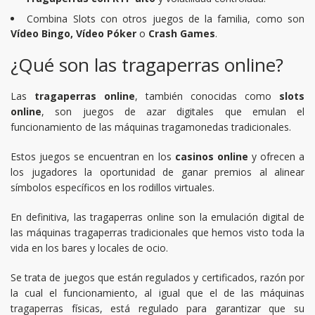
Combina Slots con otros juegos de la familia, como son
Vídeo Bingo, Vídeo Póker
o
Crash Games
.
¿Qué son las tragaperras online?
Las
tragaperras online
, también conocidas como
slots
online
, son juegos de azar digitales que emulan el
funcionamiento de las máquinas tragamonedas tradicionales.
Estos juegos se encuentran en los
casinos online
y ofrecen a
los jugadores la oportunidad de ganar premios al alinear
símbolos específicos en los rodillos virtuales.
En definitiva, las tragaperras online son la emulación digital de
las máquinas tragaperras tradicionales que hemos visto toda la
vida en los bares y locales de ocio.
Se trata de juegos que están regulados y certificados, razón por
la cual el funcionamiento, al igual que el de las máquinas
tragaperras físicas, está regulado para garantizar que su