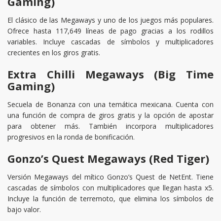
Gaming)
El clásico de las Megaways y uno de los juegos más populares.
Ofrece hasta 117,649 líneas de pago gracias a los rodillos
variables. Incluye cascadas de símbolos y multiplicadores
crecientes en los giros gratis.
Extra Chilli Megaways (Big Time
Gaming)
Secuela de Bonanza con una temática mexicana. Cuenta con
una función de compra de giros gratis y la opción de apostar
para obtener más. También incorpora multiplicadores
progresivos en la ronda de bonificación.
Gonzo’s Quest Megaways (Red Tiger)
Versión Megaways del mítico Gonzo’s Quest de NetEnt. Tiene
cascadas de símbolos con multiplicadores que llegan hasta x5.
Incluye la función de terremoto, que elimina los símbolos de
bajo valor.