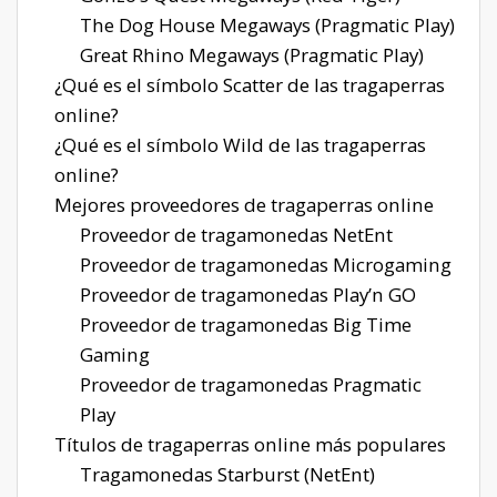
The Dog House Megaways (Pragmatic Play)
Great Rhino Megaways (Pragmatic Play)
¿Qué es el símbolo Scatter de las tragaperras
online?
¿Qué es el símbolo Wild de las tragaperras
online?
Mejores proveedores de tragaperras online
Proveedor de tragamonedas NetEnt
Proveedor de tragamonedas Microgaming
Proveedor de tragamonedas Play’n GO
Proveedor de tragamonedas Big Time
Gaming
Proveedor de tragamonedas Pragmatic
Play
Títulos de tragaperras online más populares
Tragamonedas Starburst (NetEnt)