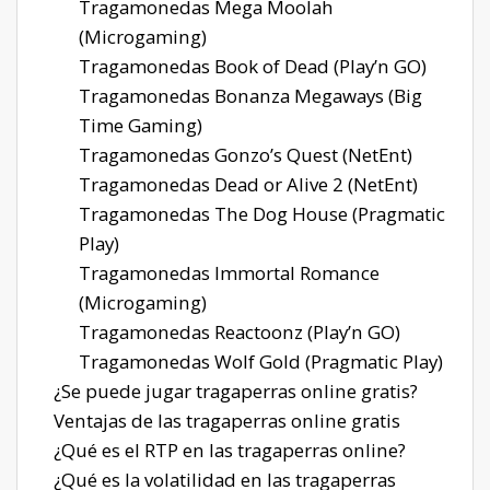
Tragamonedas Mega Moolah
(Microgaming)
Tragamonedas Book of Dead (Play’n GO)
Tragamonedas Bonanza Megaways (Big
Time Gaming)
Tragamonedas Gonzo’s Quest (NetEnt)
Tragamonedas Dead or Alive 2 (NetEnt)
Tragamonedas The Dog House (Pragmatic
Play)
Tragamonedas Immortal Romance
(Microgaming)
Tragamonedas Reactoonz (Play’n GO)
Tragamonedas Wolf Gold (Pragmatic Play)
¿Se puede jugar tragaperras online gratis?
Ventajas de las tragaperras online gratis
¿Qué es el RTP en las tragaperras online?
¿Qué es la volatilidad en las tragaperras