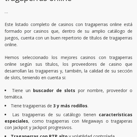
…
Este listado completo de casinos con tragaperras online está
formado por casinos que, dentro de su amplio catálogo de
juegos, cuenta con un buen repertorio de títulos de tragaperras
online.
Hemos seleccionado los mejores casinos con tragaperras
online según sus títulos, los proveedores de casino que
desarrollan las tragaperras y, también, la calidad de su sección
de slots, teniendo en cuenta si:
Tiene un
buscador de slots
por nombre, proveedor o
temática.
Tiene tragaperras de
3 y más rodillos
.
Las tragaperras de su catálogo tienen
características
especiales
, como tragaperras con Megaways o tragaperas
con Jackpot y Jackpot progresivos.
Tragaperras con RTP alto
y volatilidad controlada.