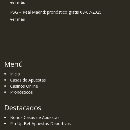
ver más
PSG – Real Madrid: pronóstico gratis 08-07-2025
ver más
Menú
Inicio
Casas de Apuestas
Casinos Online
Pronósticos
Destacados
Bonos Casas de Apuestas
Pin-Up Bet Apuestas Deportivas