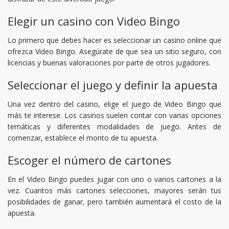
Elegir un casino con Video Bingo
Lo primero que debes hacer es seleccionar un casino online que
ofrezca Video Bingo. Asegúrate de que sea un sitio seguro, con
licencias y buenas valoraciones por parte de otros jugadores.
Seleccionar el juego y definir la apuesta
Una vez dentro del casino, elige el juego de Video Bingo que
más te interese. Los casinos suelen contar con varias opciones
temáticas y diferentes modalidades de juego. Antes de
comenzar, establece el monto de tu apuesta.
Escoger el número de cartones
En el Video Bingo puedes jugar con uno o varios cartones a la
vez. Cuantos más cartones selecciones, mayores serán tus
posibilidades de ganar, pero también aumentará el costo de la
apuesta.