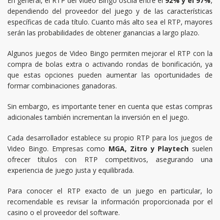
En general, el RTP del Video Bingo oscila entre el
92% y el 97%
,
dependiendo del proveedor del juego y de las características
específicas de cada título. Cuanto más alto sea el RTP, mayores
serán las probabilidades de obtener ganancias a largo plazo.
Algunos juegos de Video Bingo permiten mejorar el RTP con la
compra de bolas extra o activando rondas de bonificación, ya
que estas opciones pueden aumentar las oportunidades de
formar combinaciones ganadoras.
Sin embargo, es importante tener en cuenta que estas compras
adicionales también incrementan la inversión en el juego.
Cada desarrollador establece su propio RTP para los juegos de
Video Bingo. Empresas como
MGA, Zitro y Playtech
suelen
ofrecer títulos con RTP competitivos, asegurando una
experiencia de juego justa y equilibrada.
Para conocer el RTP exacto de un juego en particular, lo
recomendable es revisar la información proporcionada por el
casino o el proveedor del software.