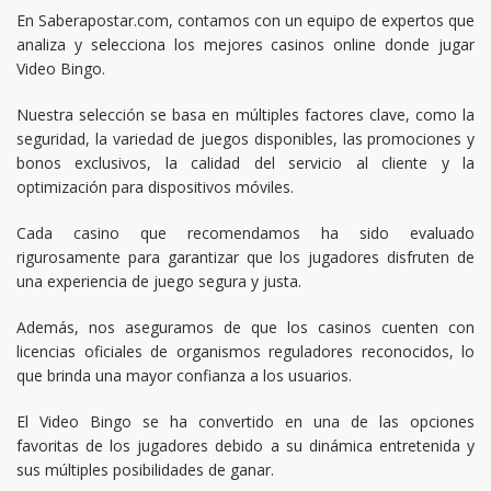
En Saberapostar.com, contamos con un equipo de expertos que
analiza y selecciona los mejores casinos online donde jugar
Video Bingo.
Nuestra selección se basa en múltiples factores clave, como la
seguridad, la variedad de juegos disponibles, las promociones y
bonos exclusivos, la calidad del servicio al cliente y la
optimización para dispositivos móviles.
Cada casino que recomendamos ha sido evaluado
rigurosamente para garantizar que los jugadores disfruten de
una experiencia de juego segura y justa.
Además, nos aseguramos de que los casinos cuenten con
licencias oficiales de organismos reguladores reconocidos, lo
que brinda una mayor confianza a los usuarios.
El Video Bingo se ha convertido en una de las opciones
favoritas de los jugadores debido a su dinámica entretenida y
sus múltiples posibilidades de ganar.