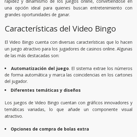
rapidez y dinamismo de los juegos online, convirtiéndose en
una opción ideal para quienes buscan entretenimiento con
grandes oportunidades de ganar.
Características del Video Bingo
El Video Bingo cuenta con diversas características que lo hacen
un juego atractivo para los jugadores de casinos online. Algunas
de las más destacadas son:
Automatización del juego
.
El sistema extrae los números
de forma automática y marca las coincidencias en los cartones
del jugador.
Diferentes temáticas y diseños
Los juegos de Video Bingo cuentan con gráficos innovadores y
temáticas variadas, lo que añade un componente visual
atractivo.
Opciones de compra de bolas extra