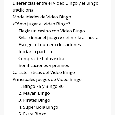
Diferencias entre el Video Bingo y el Bingo
tradicional
Modalidades de Video Bingo
¿Cómo jugar al Video Bingo?
Elegir un casino con Video Bingo
Seleccionar el juego y definir la apuesta
Escoger el número de cartones
Iniciar la partida
Compra de bolas extra
Bonificaciones y premios
Características del Video Bingo
Principales juegos de Video Bingo
1. Bingo 75 y Bingo 90
2. Mayan Bingo
3. Pirates Bingo
4. Super Bola Bingo
5. Extra Bingo