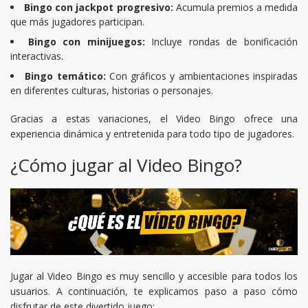
Bingo con jackpot progresivo:
Acumula premios a medida
que más jugadores participan.
Bingo con minijuegos:
Incluye rondas de bonificación
interactivas.
Bingo temático:
Con gráficos y ambientaciones inspiradas
en diferentes culturas, historias o personajes.
Gracias a estas variaciones, el Video Bingo ofrece una
experiencia dinámica y entretenida para todo tipo de jugadores.
¿Cómo jugar al Video Bingo?
Jugar al Video Bingo es muy sencillo y accesible para todos los
usuarios. A continuación, te explicamos paso a paso cómo
disfrutar de este divertido juego: