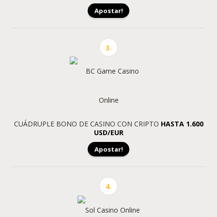
Apostar!
3.
CUÁDRUPLE BONO DE CASINO CON CRIPTO
HASTA 1.600
USD/EUR
Apostar!
4.