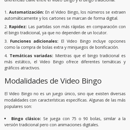
Automatización:
En el Video Bingo, los números se extraen
automáticamente y los cartones se marcan de forma digital.
Rapidez:
Las partidas son más rápidas en comparación con
el bingo tradicional, ya que no dependen de un locutor.
Funciones adicionales:
El Video Bingo incluye opciones
como la compra de bolas extra y minijuegos de bonificación.
Temáticas variadas:
Mientras que el bingo tradicional es
más estático, el Video Bingo ofrece diferentes temáticas y
gráficos atractivos.
Modalidades de Video Bingo
El Video Bingo no es un juego único, sino que existen diversas
modalidades con características específicas. Algunas de las más
populares son:
Bingo clásico:
Se juega con 75 o 90 bolas, similar a la
versión tradicional pero con animaciones digitales.