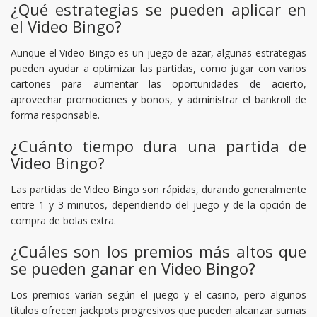
¿Qué estrategias se pueden aplicar en
el Video Bingo?
Aunque el Video Bingo es un juego de azar, algunas estrategias
pueden ayudar a optimizar las partidas, como jugar con varios
cartones para aumentar las oportunidades de acierto,
aprovechar promociones y bonos, y administrar el bankroll de
forma responsable.
¿Cuánto tiempo dura una partida de
Video Bingo?
Las partidas de Video Bingo son rápidas, durando generalmente
entre 1 y 3 minutos, dependiendo del juego y de la opción de
compra de bolas extra.
¿Cuáles son los premios más altos que
se pueden ganar en Video Bingo?
Los premios varían según el juego y el casino, pero algunos
títulos ofrecen jackpots progresivos que pueden alcanzar sumas