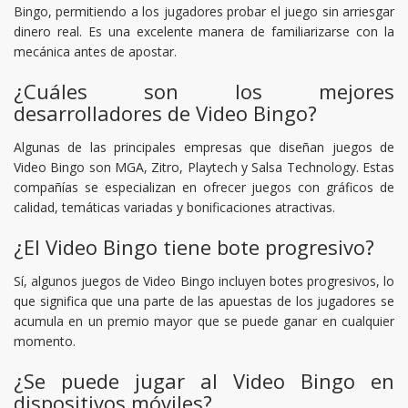
Bingo, permitiendo a los jugadores probar el juego sin arriesgar
dinero real. Es una excelente manera de familiarizarse con la
mecánica antes de apostar.
¿Cuáles son los mejores
desarrolladores de Video Bingo?
Algunas de las principales empresas que diseñan juegos de
Video Bingo son MGA, Zitro, Playtech y Salsa Technology. Estas
compañías se especializan en ofrecer juegos con gráficos de
calidad, temáticas variadas y bonificaciones atractivas.
¿El Video Bingo tiene bote progresivo?
Sí, algunos juegos de Video Bingo incluyen botes progresivos, lo
que significa que una parte de las apuestas de los jugadores se
acumula en un premio mayor que se puede ganar en cualquier
momento.
¿Se puede jugar al Video Bingo en
dispositivos móviles?