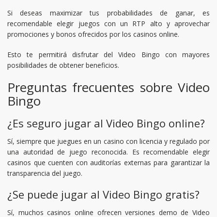
Si deseas maximizar tus probabilidades de ganar, es
recomendable elegir juegos con un RTP alto y aprovechar
promociones y bonos ofrecidos por los casinos online.
Esto te permitirá disfrutar del Video Bingo con mayores
posibilidades de obtener beneficios.
Preguntas frecuentes sobre Video
Bingo
¿Es seguro jugar al Video Bingo online?
Sí, siempre que juegues en un casino con licencia y regulado por
una autoridad de juego reconocida. Es recomendable elegir
casinos que cuenten con auditorías externas para garantizar la
transparencia del juego.
¿Se puede jugar al Video Bingo gratis?
Sí, muchos casinos online ofrecen versiones demo de Video