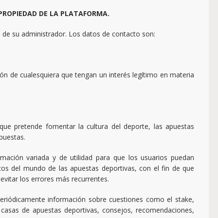
 PROPIEDAD DE LA PLATAFORMA.
 de su administrador.
Los datos de contacto son:
ión de cualesquiera que tengan un interés legítimo en materia
ue pretende fomentar la cultura del deporte, las apuestas
apuestas.
mación variada y de utilidad para que los usuarios puedan
os del mundo de las apuestas deportivas, con el fin de que
vitar los errores más recurrentes.
eriódicamente información sobre cuestiones como el stake,
es casas de apuestas deportivas, consejos, recomendaciones,