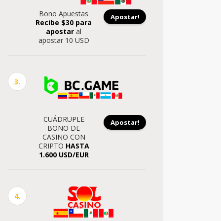
Bono Apuestas
Apostar!
Recibe $30 para
apostar
al
apostar 10 USD
3.
CUÁDRUPLE
Apostar!
BONO DE
CASINO CON
CRIPTO
HASTA
1.600 USD/EUR
4.