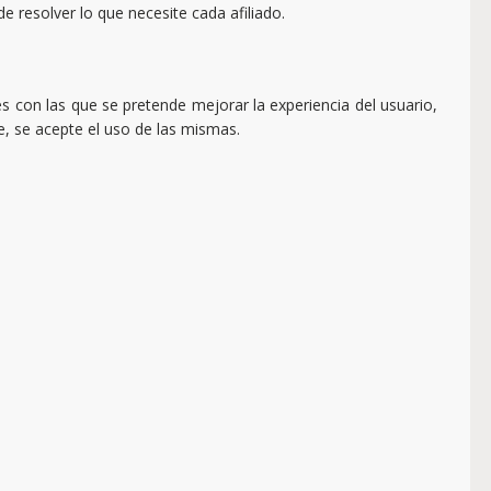
 resolver lo que necesite cada afiliado.
es con las que se pretende mejorar la experiencia del usuario,
e, se acepte el uso de las mismas.