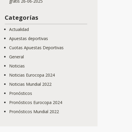
gratis 26-06-2025
Categorías
Actualidad
Apuestas deportivas
Cuotas Apuestas Deportivas
General
Noticias
Noticias Eurocopa 2024
Noticias Mundial 2022
Pronósticos
Pronósticos Eurocopa 2024
Pronósticos Mundial 2022