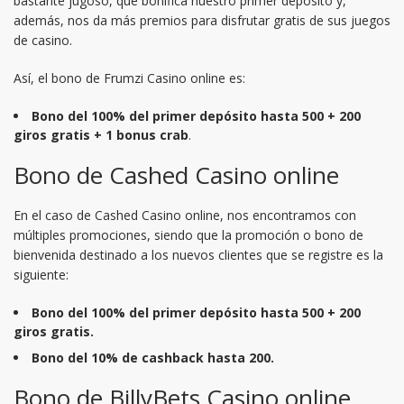
bastante jugoso, que bonifica nuestro primer depósito y,
además, nos da más premios para disfrutar gratis de sus juegos
de casino.
Así, el bono de Frumzi Casino online es:
Bono del 100% del primer depósito hasta 500 + 200
giros gratis + 1 bonus crab
.
Bono de Cashed Casino online
En el caso de Cashed Casino online, nos encontramos con
múltiples promociones, siendo que la promoción o bono de
bienvenida destinado a los nuevos clientes que se registre es la
siguiente:
Bono del 100% del primer depósito hasta 500 + 200
giros gratis.
Bono del 10% de cashback hasta 200.
Bono de BillyBets Casino online