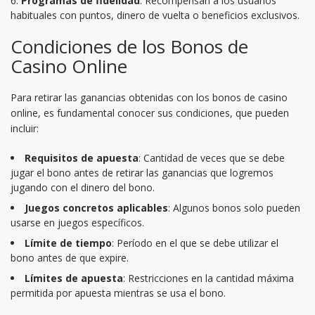
Programas de fidelidad
: Recompensan a los usuarios
habituales con puntos, dinero de vuelta o beneficios exclusivos.
Condiciones de los Bonos de
Casino Online
Para retirar las ganancias obtenidas con los bonos de casino
online, es fundamental conocer sus condiciones, que pueden
incluir:
Requisitos de apuesta
: Cantidad de veces que se debe
jugar el bono antes de retirar las ganancias que logremos
jugando con el dinero del bono.
Juegos concretos aplicables
: Algunos bonos solo pueden
usarse en juegos específicos.
Límite de tiempo
: Período en el que se debe utilizar el
bono antes de que expire.
Límites de apuesta
: Restricciones en la cantidad máxima
permitida por apuesta mientras se usa el bono.