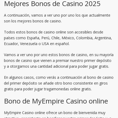
Mejores Bonos de Casino 2025
A continuación, vamos a ver uno por uno los que actualmente
son los mejores bonos de casino.
Todos estos bonos de casino online son accesibles desde
países como España, Perú, Chile, México, Colombia, Argentina,
Ecuador, Venezuela o USA en español.
Vamos a ver uno por uno estos bonos de casino, en su mayoría
bonos de casino que vienen a premiar nuestro primer depósito
y a otorgarnos una cantidad adicional para poder jugar gratis.
En algunos casos, como verás a continuación al bono de casino
del primer depósito se añade otro bono consistente en giros
gratis para poder jugar tragamonedas online gratis.
Bono de MyEmpire Casino online
MyEmpire Casino online ofrece un bono de bienvenida muy