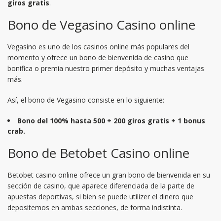
giros gratis
.
Bono de Vegasino Casino online
Vegasino es uno de los casinos online más populares del
momento y ofrece un bono de bienvenida de casino que
bonifica o premia nuestro primer depósito y muchas ventajas
más.
Así, el bono de Vegasino consiste en lo siguiente:
Bono del 100% hasta 500 + 200 giros gratis + 1 bonus
crab.
Bono de Betobet Casino online
Betobet casino online ofrece un gran bono de bienvenida en su
sección de casino, que aparece diferenciada de la parte de
apuestas deportivas, si bien se puede utilizer el dinero que
depositemos en ambas secciones, de forma indistinta.