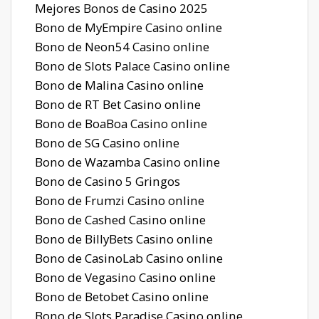
Mejores Bonos de Casino 2025
Bono de MyEmpire Casino online
Bono de Neon54 Casino online
Bono de Slots Palace Casino online
Bono de Malina Casino online
Bono de RT Bet Casino online
Bono de BoaBoa Casino online
Bono de SG Casino online
Bono de Wazamba Casino online
Bono de Casino 5 Gringos
Bono de Frumzi Casino online
Bono de Cashed Casino online
Bono de BillyBets Casino online
Bono de CasinoLab Casino online
Bono de Vegasino Casino online
Bono de Betobet Casino online
Bono de Slots Paradise Casino online