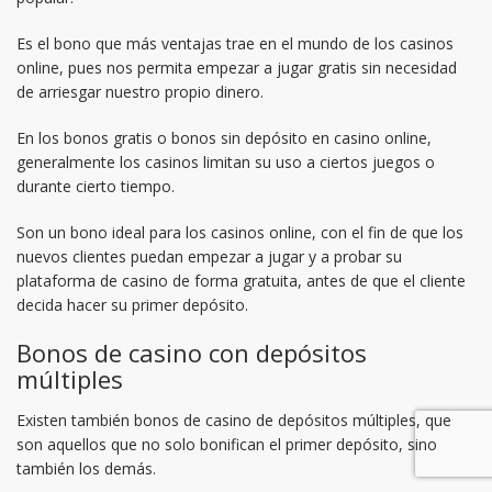
Es el bono que más ventajas trae en el mundo de los casinos
online, pues nos permita empezar a jugar gratis sin necesidad
de arriesgar nuestro propio dinero.
En los bonos gratis o bonos sin depósito en casino online,
generalmente los casinos limitan su uso a ciertos juegos o
durante cierto tiempo.
Son un bono ideal para los casinos online, con el fin de que los
nuevos clientes puedan empezar a jugar y a probar su
plataforma de casino de forma gratuita, antes de que el cliente
decida hacer su primer depósito.
Bonos de casino con depósitos
múltiples
Existen también bonos de casino de depósitos múltiples, que
son aquellos que no solo bonifican el primer depósito, sino
también los demás.