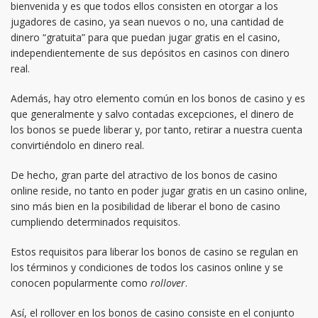
bienvenida y es que todos ellos consisten en otorgar a los
jugadores de casino, ya sean nuevos o no, una cantidad de
dinero “gratuita” para que puedan jugar gratis en el casino,
independientemente de sus depósitos en casinos con dinero
real.
Además, hay otro elemento común en los bonos de casino y es
que generalmente y salvo contadas excepciones, el dinero de
los bonos se puede liberar y, por tanto, retirar a nuestra cuenta
convirtiéndolo en dinero real.
De hecho, gran parte del atractivo de los bonos de casino
online reside, no tanto en poder jugar gratis en un casino online,
sino más bien en la posibilidad de liberar el bono de casino
cumpliendo determinados requisitos.
Estos requisitos para liberar los bonos de casino se regulan en
los términos y condiciones de todos los casinos online y se
conocen popularmente como
rollover
.
Así, el rollover en los bonos de casino consiste en el conjunto