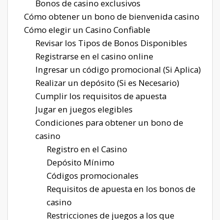
Bonos de casino exclusivos
Cómo obtener un bono de bienvenida casino
Cómo elegir un Casino Confiable
Revisar los Tipos de Bonos Disponibles
Registrarse en el casino online
Ingresar un código promocional (Si Aplica)
Realizar un depósito (Si es Necesario)
Cumplir los requisitos de apuesta
Jugar en juegos elegibles
Condiciones para obtener un bono de
casino
Registro en el Casino
Depósito Mínimo
Códigos promocionales
Requisitos de apuesta en los bonos de
casino
Restricciones de juegos a los que