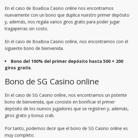
En el caso de BoaBoa Casino online nos encontramos
nuevamente con un bono que duplica nuestro primer depósito
y, además, nos regala varios giros gratis para poder jugar
tragaperras sin costo.
En el caso de BoaBoa Casino online, nos encontramos con el
siguiente bono de bienvenida.
Bono del 100% del primer depósito hasta 500 + 200
giros gratis
.
Bono de SG Casino online
En el caso de SG Casino online, nos encontramos un potente
bono de bienvenida, que consiste en bonificar el primer
depósito de los nuevos jugadores que se registren y, además,
giros gratis y bonus crab.
Por tanto, podemos decir que el bono de SG Casino online es
muy completo.