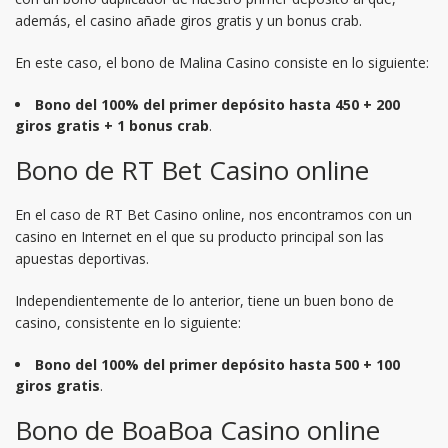
además, el casino añade giros gratis y un bonus crab.
En este caso, el bono de Malina Casino consiste en lo siguiente:
Bono del 100% del primer depósito hasta 450 + 200
giros gratis + 1 bonus crab
.
Bono de RT Bet Casino online
En el caso de RT Bet Casino online, nos encontramos con un
casino en Internet en el que su producto principal son las
apuestas deportivas.
Independientemente de lo anterior, tiene un buen bono de
casino, consistente en lo siguiente:
Bono del 100% del primer depósito hasta 500 + 100
giros gratis
.
Bono de BoaBoa Casino online