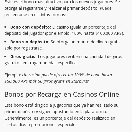
Este es el bono más atractivo para los nuevos jugadores. Se
otorga al registrarse y realizar el primer depósito. Puede
presentarse en distintas formas:
Bono con depósito:
El casino iguala un porcentaje del
depósito del jugador (por ejemplo, 100% hasta $100.000 ARS).
Bono sin depósito:
Se otorga un monto de dinero gratis
solo por registrarse.
Giros gratis:
Los jugadores reciben una cantidad de giros
gratuitos en tragamonedas específicas.
Ejemplo:
Un casino puede ofrecer un 100% de bono hasta
$50.000 ARS más 50 giros gratis en Starburst.
Bonos por Recarga en Casinos Online
Este bono está dirigido a jugadores que ya han realizado su
primer depósito y siguen apostando en la plataforma.
Generalmente, es un porcentaje del depósito realizado en
ciertos días o promociones especiales.