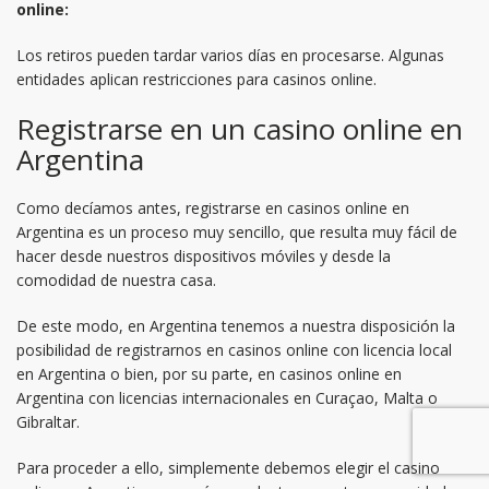
online:
Los retiros pueden tardar varios días en procesarse. Algunas
entidades aplican restricciones para casinos online.
Registrarse en un casino online en
Argentina
Como decíamos antes, registrarse en casinos online en
Argentina es un proceso muy sencillo, que resulta muy fácil de
hacer desde nuestros dispositivos móviles y desde la
comodidad de nuestra casa.
De este modo, en Argentina tenemos a nuestra disposición la
posibilidad de registrarnos en casinos online con licencia local
en Argentina o bien, por su parte, en casinos online en
Argentina con licencias internacionales en Curaçao, Malta o
Gibraltar.
Para proceder a ello, simplemente debemos elegir el casino