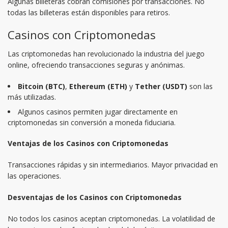
Algunas billeteras cobran comisiones por transacciones. No
todas las billeteras están disponibles para retiros.
Casinos con Criptomonedas
Las criptomonedas han revolucionado la industria del juego
online, ofreciendo transacciones seguras y anónimas.
Bitcoin (BTC)
,
Ethereum (ETH)
y
Tether (USDT)
son las
más utilizadas.
Algunos casinos permiten jugar directamente en
criptomonedas sin conversión a moneda fiduciaria.
Ventajas de los Casinos con Criptomonedas
Transacciones rápidas y sin intermediarios. Mayor privacidad en
las operaciones.
Desventajas de los Casinos con Criptomonedas
No todos los casinos aceptan criptomonedas. La volatilidad de