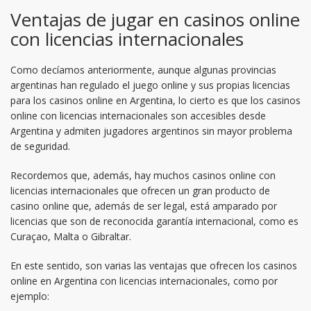
Ventajas de jugar en casinos online
con licencias internacionales
Como decíamos anteriormente, aunque algunas provincias
argentinas han regulado el juego online y sus propias licencias
para los casinos online en Argentina, lo cierto es que los casinos
online con licencias internacionales son accesibles desde
Argentina y admiten jugadores argentinos sin mayor problema
de seguridad.
Recordemos que, además, hay muchos casinos online con
licencias internacionales que ofrecen un gran producto de
casino online que, además de ser legal, está amparado por
licencias que son de reconocida garantía internacional, como es
Curaçao, Malta o Gibraltar.
En este sentido, son varias las ventajas que ofrecen los casinos
online en Argentina con licencias internacionales, como por
ejemplo: