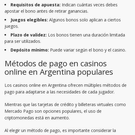
Requisitos de apuesta:
Indican cuántas veces debes
apostar el bono antes de retirar ganancias.
Juegos elegibles:
Algunos bonos solo aplican a ciertos
juegos.
Plazo de validez:
Los bonos tienen una duración limitada
para ser utilizados.
Depósito mínimo:
Puede variar según el bono y el casino.
Métodos de pago en casinos
online en Argentina populares
Los casinos online en Argentina ofrecen múltiples métodos de
pago para adaptarse a las necesidades de cada jugador.
Mientras que las tarjetas de crédito y billeteras virtuales como
Mercado Pago son opciones populares, el uso de
criptomonedas está en aumento.
Al elegir un método de pago, es importante considerar la