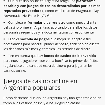
Que el casino online en Argentina tenga una
plataforma
estable y con juegos de casino desarrollados por los más
reputados proveedores
, como es el caso de Pragmatic Play,
Novomatic, NetEnt o Play’N Go.
Completa el
formulario de registro
como nuevo cliente
del casino online en Argentina, aportando para ellos los datos
personales requeridos y la documentación correspondiente.
Elige el
método de pagos
que mejor se adapte a tus
necesidades para hacer tu primer depósito, teniendo en cuenta
los depósitos mínimos y, también, las retiradas de dinero.
Ten en cuenta que hay
bonos de casino de bienvenida
para nuevos jugadores que van a bonificar tu primer depósito,
regalándote una cantidad extra de dinero para jugar en los
casinos online.
Juegos de casino online en
Argentina populares
Como decíamos al inicio, en Argentina hay una gran tradición en
torno a los casinos online y a los juegos de casino.