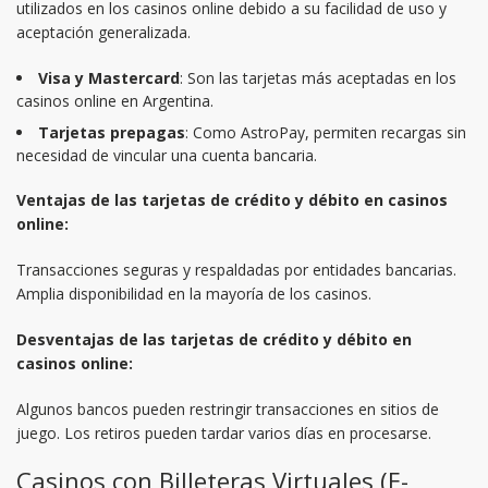
utilizados en los casinos online debido a su facilidad de uso y
aceptación generalizada.
Visa y Mastercard
: Son las tarjetas más aceptadas en los
casinos online en Argentina.
Tarjetas prepagas
: Como AstroPay, permiten recargas sin
necesidad de vincular una cuenta bancaria.
Ventajas de las tarjetas de crédito y débito en casinos
online:
Transacciones seguras y respaldadas por entidades bancarias.
Amplia disponibilidad en la mayoría de los casinos.
Desventajas de las tarjetas de crédito y débito en
casinos online:
Algunos bancos pueden restringir transacciones en sitios de
juego. Los retiros pueden tardar varios días en procesarse.
Casinos con Billeteras Virtuales (E-