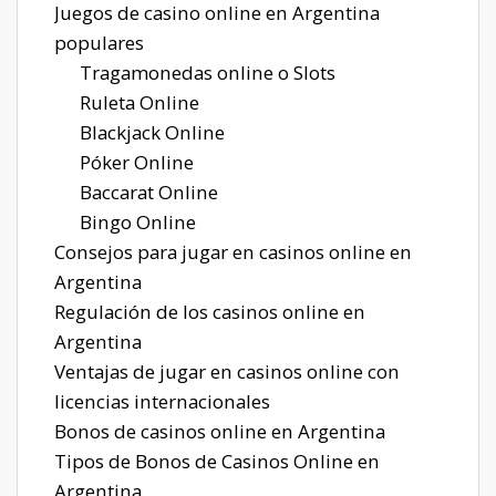
Juegos de casino online en Argentina
populares
Tragamonedas online o Slots
Ruleta Online
Blackjack Online
Póker Online
Baccarat Online
Bingo Online
Consejos para jugar en casinos online en
Argentina
Regulación de los casinos online en
Argentina
Ventajas de jugar en casinos online con
licencias internacionales
Bonos de casinos online en Argentina
Tipos de Bonos de Casinos Online en
Argentina