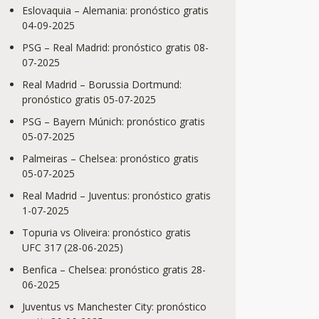
Eslovaquia – Alemania: pronóstico gratis
04-09-2025
PSG – Real Madrid: pronóstico gratis 08-
07-2025
Real Madrid – Borussia Dortmund:
pronóstico gratis 05-07-2025
PSG – Bayern Múnich: pronóstico gratis
05-07-2025
Palmeiras – Chelsea: pronóstico gratis
05-07-2025
Real Madrid – Juventus: pronóstico gratis
1-07-2025
Topuria vs Oliveira: pronóstico gratis
UFC 317 (28-06-2025)
Benfica – Chelsea: pronóstico gratis 28-
06-2025
Juventus vs Manchester City: pronóstico