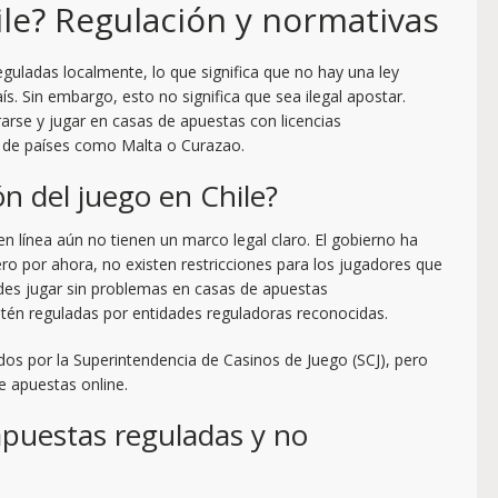
ile? Regulación y normativas
eguladas localmente, lo que significa que no hay una ley
s. Sin embargo, esto no significa que sea ilegal apostar.
arse y jugar en casas de apuestas con licencias
s de países como Malta o Curazao.
n del juego en Chile?
 en línea aún no tienen un marco legal claro. El gobierno ha
ero por ahora, no existen restricciones para los jugadores que
uedes jugar sin problemas en casas de apuestas
stén reguladas por entidades reguladoras reconocidas.
ados por la Superintendencia de Casinos de Juego (SCJ), pero
de apuestas online.
apuestas reguladas y no