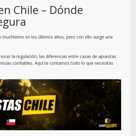
en Chile – Dónde
segura
do muchísimo en los últimos años, pero con ello surge una
ocer la regulación, las diferencias entre casas de apuestas
cencias confiables. Aquí te contamos todo lo que necesitas