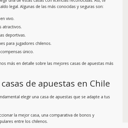
legir una de estas casas con licencias reconocidas. Así, te
aldo legal. Algunas de las más conocidas y seguras son:
en vivo.
 atractivos.
as deportivas.
es para jugadores chilenos.
ecompensas único.
emos más en detalle sobre las mejores casas de apuestas más
 casas de apuestas en Chile
fundamental elegir una casa de apuestas que se adapte a tus
ccionar la mejor casa, una comparativa de bonos y
ulares entre los chilenos.