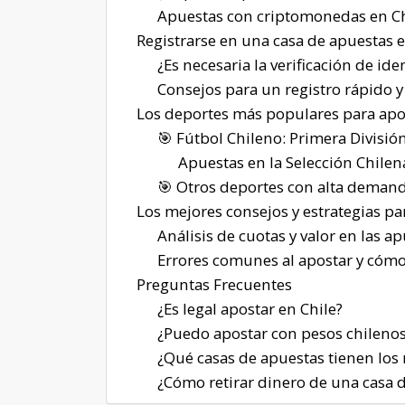
Apuestas con criptomonedas en Ch
Registrarse en una casa de apuestas e
¿Es necesaria la verificación de id
Consejos para un registro rápido 
Los deportes más populares para apo
🎯 Fútbol Chileno: Primera Divisió
Apuestas en la Selección Chilen
🎯 Otros deportes con alta deman
Los mejores consejos y estrategias pa
Análisis de cuotas y valor en las a
Errores comunes al apostar y cómo
Preguntas Frecuentes
¿Es legal apostar en Chile?
¿Puedo apostar con pesos chileno
¿Qué casas de apuestas tienen los
¿Cómo retirar dinero de una casa 