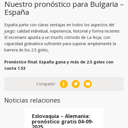
Nuestro pronóstico para Bulgaria –
España
España parte con claras ventajas en todos los aspectos del
juego: calidad individual, experiencia, historial y forma reciente.
El escenario apunta a un triunfo cómodo de La Roja, con
capacidad goleadora suficiente para superar ampliamente la
barrera de los 2.5 goles
.
Pronóstico final: España gana y más de 2.5 goles con
cuota 1.53
Compartir:
Noticias relaciones
Eslovaquia – Alemania:
pronóstico gratis 04-09-
2025