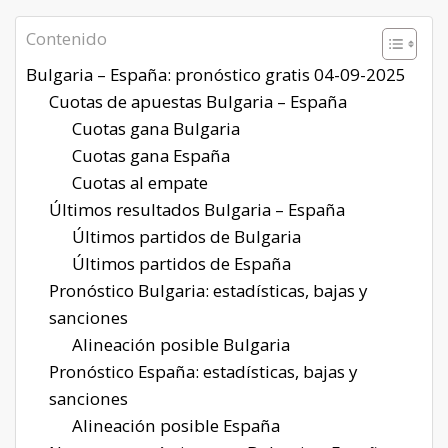
Contenido
Bulgaria – España: pronóstico gratis 04-09-2025
Cuotas de apuestas Bulgaria – España
Cuotas gana Bulgaria
Cuotas gana España
Cuotas al empate
Últimos resultados Bulgaria – España
Últimos partidos de Bulgaria
Últimos partidos de España
Pronóstico Bulgaria: estadísticas, bajas y
sanciones
Alineación posible Bulgaria
Pronóstico España: estadísticas, bajas y
sanciones
Alineación posible España