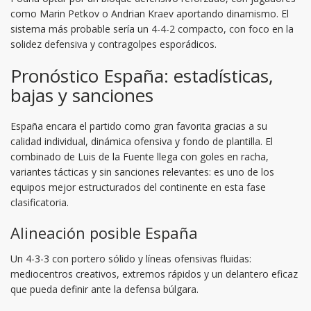
como Marin Petkov o Andrian Kraev aportando dinamismo. El
sistema más probable sería un 4-4-2 compacto, con foco en la
solidez defensiva y contragolpes esporádicos.
Pronóstico España: estadísticas,
bajas y sanciones
España encara el partido como gran favorita gracias a su
calidad individual, dinámica ofensiva y fondo de plantilla. El
combinado de Luis de la Fuente llega con goles en racha,
variantes tácticas y sin sanciones relevantes: es uno de los
equipos mejor estructurados del continente en esta fase
clasificatoria.
Alineación posible España
Un 4-3-3 con portero sólido y líneas ofensivas fluidas:
mediocentros creativos, extremos rápidos y un delantero eficaz
que pueda definir ante la defensa búlgara.