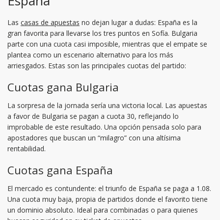
España
Las
casas de apuestas
no dejan lugar a dudas: España es la
gran favorita para llevarse los tres puntos en Sofía. Bulgaria
parte con una cuota casi imposible, mientras que el empate se
plantea como un escenario alternativo para los más
arriesgados. Estas son las principales cuotas del partido:
Cuotas gana Bulgaria
La sorpresa de la jornada sería una victoria local. Las apuestas
a favor de Bulgaria se pagan a cuota 30, reflejando lo
improbable de este resultado. Una opción pensada solo para
apostadores que buscan un “milagro” con una altísima
rentabilidad.
Cuotas gana España
El mercado es contundente: el triunfo de España se paga a 1.08.
Una cuota muy baja, propia de partidos donde el favorito tiene
un dominio absoluto. Ideal para combinadas o para quienes