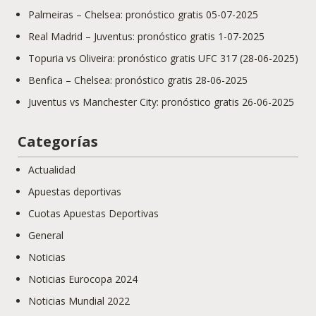
Palmeiras – Chelsea: pronóstico gratis 05-07-2025
Real Madrid – Juventus: pronóstico gratis 1-07-2025
Topuria vs Oliveira: pronóstico gratis UFC 317 (28-06-2025)
Benfica – Chelsea: pronóstico gratis 28-06-2025
Juventus vs Manchester City: pronóstico gratis 26-06-2025
Categorías
Actualidad
Apuestas deportivas
Cuotas Apuestas Deportivas
General
Noticias
Noticias Eurocopa 2024
Noticias Mundial 2022