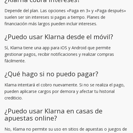
Depende del plan. Las opciones «Paga en 3» y «Paga después»
suelen ser sin intereses si pagas a tiempo. Planes de
financiación más largos pueden incluir intereses.
¿Puedo usar Klarna desde el móvil?
Sí, Klarna tiene una app para iOS y Android que permite
gestionar pagos, recibir notificaciones y realizar compras
fácilmente.
¿Qué hago si no puedo pagar?
Klarna intentará el cobro nuevamente. Si no se realiza el pago,
pueden aplicarse cargos por demora y afectar tu historial
crediticio.
¿Puedo usar Klarna en casas de
apuestas online?
No, Klarna no permite su uso en sitios de apuestas o juegos de