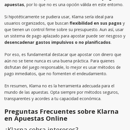
apuestas
, por lo que no es una opción válida en este entorno.
Si hipotéticamente se pudiera usar, Klarna sería ideal para
usuarios organizados, que buscan
flexibilidad en sus pagos
y
que tienen un control firme sobre su presupuesto. Aun así, usar
un sistema de pago aplazado para apostar puede ser riesgoso y
desencadenar gastos impulsivos o no planificados
.
Por eso, es fundamental destacar que apostar con dinero que
aún no se tiene nunca es una buena práctica. Para quienes
disfrutan del juego responsable, lo mejor es usar métodos de
pago inmediatos, que no fomenten el endeudamiento.
En resumen, Klarna no es la herramienta adecuada para el
mundo de las apuestas. Opta siempre por métodos seguros,
transparentes y acordes a tu capacidad económica.
Preguntas Frecuentes sobre Klarna
en Apuestas Online
¿Klarna cobra intereses?