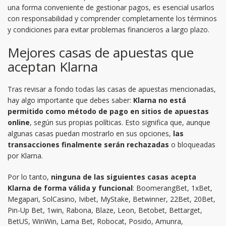
una forma conveniente de gestionar pagos, es esencial usarlos
con responsabilidad y comprender completamente los términos
y condiciones para evitar problemas financieros a largo plazo.
Mejores casas de apuestas que
aceptan Klarna
Tras revisar a fondo todas las casas de apuestas mencionadas,
hay algo importante que debes saber:
Klarna no está
permitido como método de pago en sitios de apuestas
online
, según sus propias políticas. Esto significa que, aunque
algunas casas puedan mostrarlo en sus opciones,
las
transacciones finalmente serán rechazadas
o bloqueadas
por Klarna.
Por lo tanto,
ninguna de las siguientes casas acepta
Klarna de forma válida y funcional
: BoomerangBet, 1xBet,
Megapari, SolCasino, Ivibet, MyStake, Betwinner, 22Bet, 20Bet,
Pin-Up Bet, 1win, Rabona, Blaze, Leon, Betobet, Bettarget,
BetUS, WinWin, Lama Bet, Robocat, Posido, Amunra,