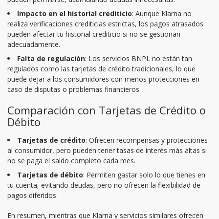
Impacto en el historial crediticio
: Aunque Klarna no
realiza verificaciones crediticias estrictas, los pagos atrasados
pueden afectar tu historial crediticio si no se gestionan
adecuadamente.
Falta de regulación
: Los servicios BNPL no están tan
regulados como las tarjetas de crédito tradicionales, lo que
puede dejar a los consumidores con menos protecciones en
caso de disputas o problemas financieros.
Comparación con Tarjetas de Crédito o
Débito
Tarjetas de crédito
: Ofrecen recompensas y protecciones
al consumidor, pero pueden tener tasas de interés más altas si
no se paga el saldo completo cada mes.
Tarjetas de débito
: Permiten gastar solo lo que tienes en
tu cuenta, evitando deudas, pero no ofrecen la flexibilidad de
pagos diferidos.
En resumen, mientras que Klarna y servicios similares ofrecen