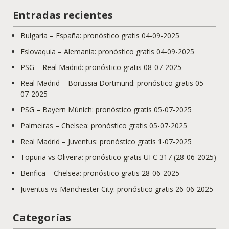
Entradas recientes
Bulgaria – España: pronóstico gratis 04-09-2025
Eslovaquia – Alemania: pronóstico gratis 04-09-2025
PSG – Real Madrid: pronóstico gratis 08-07-2025
Real Madrid – Borussia Dortmund: pronóstico gratis 05-
07-2025
PSG – Bayern Múnich: pronóstico gratis 05-07-2025
Palmeiras – Chelsea: pronóstico gratis 05-07-2025
Real Madrid – Juventus: pronóstico gratis 1-07-2025
Topuria vs Oliveira: pronóstico gratis UFC 317 (28-06-2025)
Benfica – Chelsea: pronóstico gratis 28-06-2025
Juventus vs Manchester City: pronóstico gratis 26-06-2025
Categorías