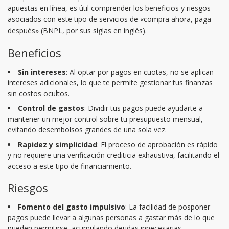
apuestas en línea, es útil comprender los beneficios y riesgos
asociados con este tipo de servicios de «compra ahora, paga
después» (BNPL, por sus siglas en inglés).
Beneficios
Sin intereses
: Al optar por pagos en cuotas, no se aplican
intereses adicionales, lo que te permite gestionar tus finanzas
sin costos ocultos.
Control de gastos
: Dividir tus pagos puede ayudarte a
mantener un mejor control sobre tu presupuesto mensual,
evitando desembolsos grandes de una sola vez.
Rapidez y simplicidad
: El proceso de aprobación es rápido
y no requiere una verificación crediticia exhaustiva, facilitando el
acceso a este tipo de financiamiento.
Riesgos
Fomento del gasto impulsivo
: La facilidad de posponer
pagos puede llevar a algunas personas a gastar más de lo que
pueden permitirse, acumulando deudas innecesarias.