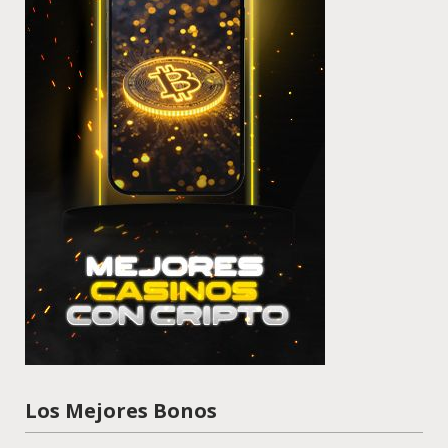
Los Mejores Bonos