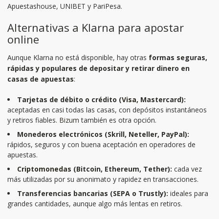
Apuestashouse, UNIBET y PariPesa.
Alternativas a Klarna para apostar
online
Aunque Klarna no está disponible, hay otras
formas seguras,
rápidas y populares de depositar y retirar dinero en
casas de apuestas
:
Tarjetas de débito o crédito (
Visa
, Mastercard):
aceptadas en casi todas las casas, con depósitos instantáneos
y retiros fiables.
Bizum
también es otra opción.
Monederos electrónicos (Skrill, Neteller, PayPal):
rápidos, seguros y con buena aceptación en operadores de
apuestas.
Criptomonedas
(Bitcoin, Ethereum, Tether):
cada vez
más utilizadas por su anonimato y rapidez en transacciones.
Transferencias bancarias (SEPA o Trustly):
ideales para
grandes cantidades, aunque algo más lentas en retiros.