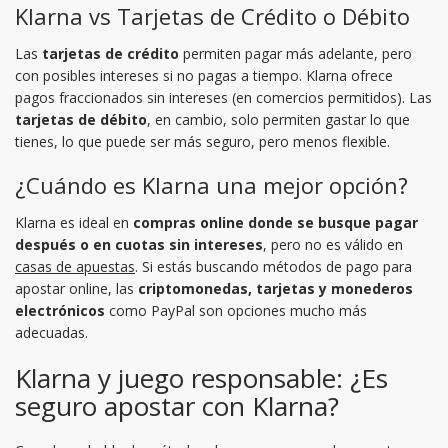
Klarna vs Tarjetas de Crédito o Débito
Las
tarjetas de crédito
permiten pagar más adelante, pero
con posibles intereses si no pagas a tiempo. Klarna ofrece
pagos fraccionados sin intereses (en comercios permitidos). Las
tarjetas de débito
, en cambio, solo permiten gastar lo que
tienes, lo que puede ser más seguro, pero menos flexible.
¿Cuándo es Klarna una mejor opción?
Klarna es ideal en
compras online donde se busque pagar
después o en cuotas sin intereses
, pero no es válido en
casas de apuestas
. Si estás buscando métodos de pago para
apostar online, las
criptomonedas, tarjetas y monederos
electrónicos
como PayPal son opciones mucho más
adecuadas.
Klarna y juego responsable: ¿Es
seguro apostar con Klarna?