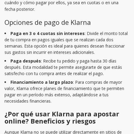
cuándo y cómo pagar por ellos, ya sea en cuotas o en una
fecha posterior.
Opciones de pago de Klarna
Paga en 3 o 4 cuotas sin intereses
: Divide el monto total
de tu compra en pagos iguales que se realizan cada dos
semanas. Esta opción es ideal para quienes desean fraccionar
sus gastos sin incurrir en intereses adicionales.
Paga después
: Recibe tu pedido y paga hasta 30 días
después. Esta modalidad te permite asegurarte de que estás
satisfecho con tu compra antes de realizar el pago.
Financiamiento a largo plazo
: Para compras de mayor
valor, Klarna ofrece planes de financiamiento que te permiten
pagar en un período más extenso, adaptándose a tus
necesidades financieras.
¿Por qué usar Klarna para apostar
online? Beneficios y riesgos
Aunque Klarna no se puede utilizar directamente en sitios de