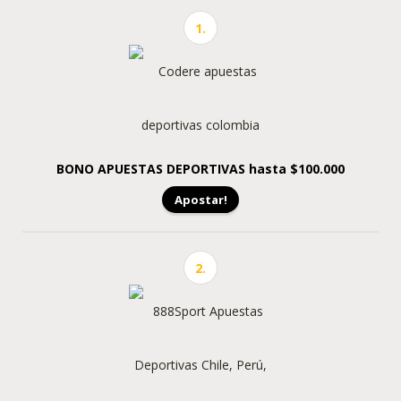
1.
BONO APUESTAS DEPORTIVAS
hasta $100.000
Apostar!
2.