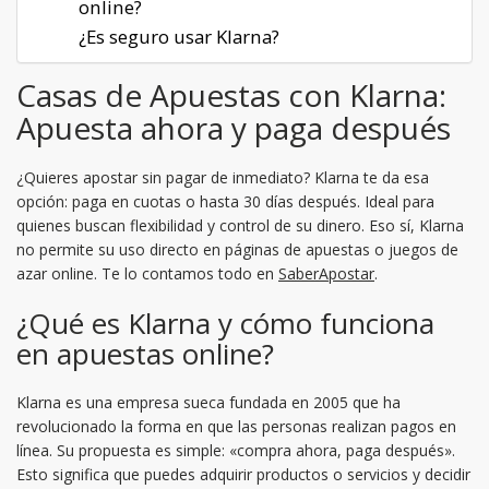
online?
¿Es seguro usar Klarna?
Casas de Apuestas con Klarna:
Apuesta ahora y paga después
¿Quieres apostar sin pagar de inmediato? Klarna te da esa
opción: paga en cuotas o hasta 30 días después. Ideal para
quienes buscan flexibilidad y control de su dinero. Eso sí, Klarna
no permite su uso directo en páginas de apuestas o juegos de
azar online. Te lo contamos todo en
SaberApostar
.
¿Qué es Klarna y cómo funciona
en apuestas online?
Klarna es una empresa sueca fundada en 2005 que ha
revolucionado la forma en que las personas realizan pagos en
línea. Su propuesta es simple: «compra ahora, paga después».
Esto significa que puedes adquirir productos o servicios y decidir