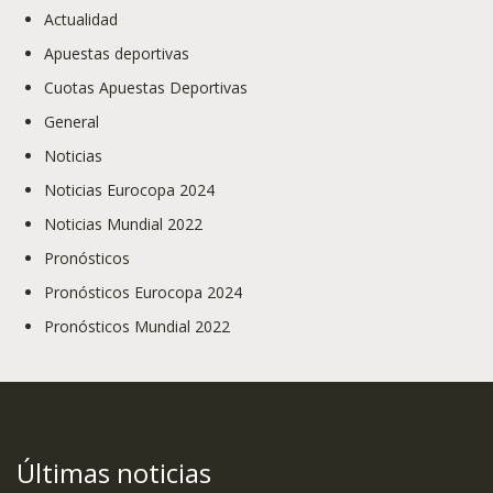
Actualidad
Apuestas deportivas
Cuotas Apuestas Deportivas
General
Noticias
Noticias Eurocopa 2024
Noticias Mundial 2022
Pronósticos
Pronósticos Eurocopa 2024
Pronósticos Mundial 2022
Últimas noticias