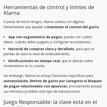
Herramientas de control y límites de
Klarna
A pesar de estos riesgos, Klarna cuenta con algunas
herramientas que ayudan a
mantener el control del gasto
:
App con seguimiento de pagos
: puedes ver cuánto
debes, cuándo debes pagarlo y configurar recordatorios.
Historial de compras claro y detallado
, para que no
pierdas de vista tu nivel de endeudamiento.
Notificaciones en tiempo real
, que te alertan sobre
movimientos en tu cuenta.
Sin embargo, Klarna no incluye funciones específicas para
autoexclusión, límites de gasto por categoría ni bloqueo
de pagos relacionados con apuestas
, precisamente porque
sus términos prohíben este tipo de transacciones.
Juego Responsable: la clave está en el