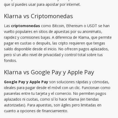
que sí puedes usar para apostar por internet.
Klarna vs Criptomonedas
Las
criptomonedas
como Bitcoin, Ethereum o USDT se han
vuelto populares en sitios de apuestas por su anonimato,
rapidez y comisiones bajas. A diferencia de Klarna, que permite
pagar en cuotas o después, las cripto requieren que tengas
saldo disponible desde el inicio. No ofrecen pagos aplazados,
pero sí un alto nivel de privacidad y control total sobre tus
fondos.
Klarna vs Google Pay y Apple Pay
Google Pay y Apple Pay
son soluciones rápidas y cómodas,
ideales para pagar desde el móvil con un clic. Funcionan como
pasarelas entre tu tarjeta y el comercio. No permiten pagos
aplazados ni cuotas, como sí lo hace Klarna (en tiendas
autorizadas). Para apuestas, son ágiles pero limitadas en
cuanto a opciones de financiamiento.