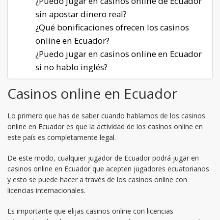
¿Puedo jugar en casinos online de Ecuador
sin apostar dinero real?
¿Qué bonificaciones ofrecen los casinos
online en Ecuador?
¿Puedo jugar en casinos online en Ecuador
si no hablo inglés?
Casinos online en Ecuador
Lo primero que has de saber cuando hablamos de los casinos
online en Ecuador es que la actividad de los casinos online en
este país es completamente legal.
De este modo, cualquier jugador de Ecuador podrá jugar en
casinos online en Ecuador que acepten jugadores ecuatorianos
y esto se puede hacer a través de los casinos online con
licencias internacionales.
Es importante que elijas casinos online con licencias