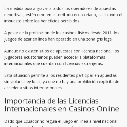
La medida busca gravar a todos los operadores de apuestas
deportivas, estén o no en el territorio ecuatoriano, calculando el
impuesto sobre los beneficios percibidos.
A pesar de la prohibición de los casinos físicos desde 2011, los
juegos de azar en línea han operado en una zona gris legal.
Aunque no existen sitios de apuestas con licencia nacional, los
jugadores ecuatorianos pueden acceder a plataformas
internacionales que cuentan con licencias extranjeras.
Esta situación permite a los residentes participar en apuestas
sin violar la ley local, ya que no hay una prohibición explícita de
acceder a sitios internacionales.
Importancia de las Licencias
Internacionales en Casinos Online
Dado que Ecuador no regula el juego en línea a nivel nacional,