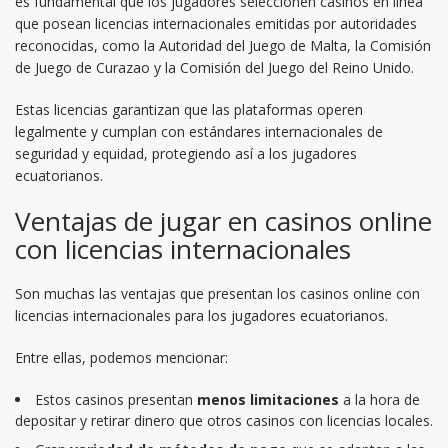
es fundamental que los jugadores seleccionen casinos en línea
que posean licencias internacionales emitidas por autoridades
reconocidas, como la Autoridad del Juego de Malta, la Comisión
de Juego de Curazao y la Comisión del Juego del Reino Unido.
Estas licencias garantizan que las plataformas operen
legalmente y cumplan con estándares internacionales de
seguridad y equidad, protegiendo así a los jugadores
ecuatorianos.
Ventajas de jugar en casinos online
con licencias internacionales
Son muchas las ventajas que presentan los casinos online con
licencias internacionales para los jugadores ecuatorianos.
Entre ellas, podemos mencionar:
Estos casinos presentan
menos limitaciones
a la hora de
depositar y retirar dinero que otros casinos con licencias locales.