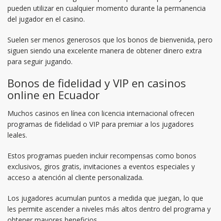
pueden utilizar en cualquier momento durante la permanencia
del jugador en el casino.
Suelen ser menos generosos que los bonos de bienvenida, pero
siguen siendo una excelente manera de obtener dinero extra
para seguir jugando.
Bonos de fidelidad y VIP en casinos
online en Ecuador
Muchos casinos en línea con licencia internacional ofrecen
programas de fidelidad o VIP para premiar a los jugadores
leales.
Estos programas pueden incluir recompensas como bonos
exclusivos, giros gratis, invitaciones a eventos especiales y
acceso a atención al cliente personalizada.
Los jugadores acumulan puntos a medida que juegan, lo que
les permite ascender a niveles más altos dentro del programa y
obtener mayores beneficios.