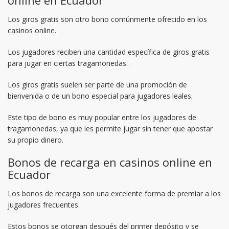
online en Ecuador
Los giros gratis son otro bono comúnmente ofrecido en los
casinos online.
Los jugadores reciben una cantidad específica de giros gratis
para jugar en ciertas tragamonedas.
Los giros gratis suelen ser parte de una promoción de
bienvenida o de un bono especial para jugadores leales.
Este tipo de bono es muy popular entre los jugadores de
tragamonedas, ya que les permite jugar sin tener que apostar
su propio dinero.
Bonos de recarga en casinos online en
Ecuador
Los bonos de recarga son una excelente forma de premiar a los
jugadores frecuentes.
Estos bonos se otorgan después del primer depósito y se