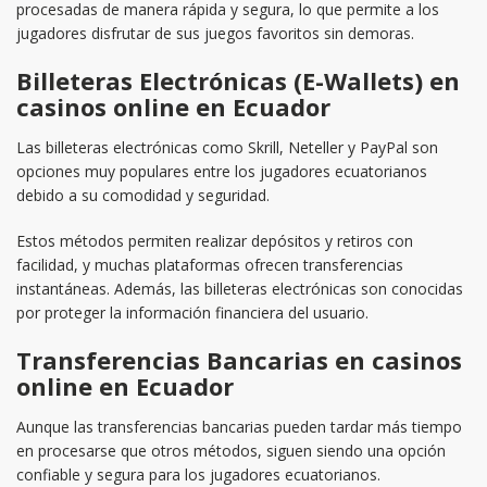
procesadas de manera rápida y segura, lo que permite a los
jugadores disfrutar de sus juegos favoritos sin demoras.
Billeteras Electrónicas (E-Wallets) en
casinos online en Ecuador
Las billeteras electrónicas como Skrill, Neteller y PayPal son
opciones muy populares entre los jugadores ecuatorianos
debido a su comodidad y seguridad.
Estos métodos permiten realizar depósitos y retiros con
facilidad, y muchas plataformas ofrecen transferencias
instantáneas. Además, las billeteras electrónicas son conocidas
por proteger la información financiera del usuario.
Transferencias Bancarias en casinos
online en Ecuador
Aunque las transferencias bancarias pueden tardar más tiempo
en procesarse que otros métodos, siguen siendo una opción
confiable y segura para los jugadores ecuatorianos.