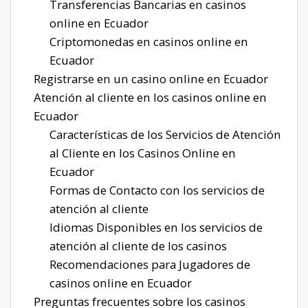
Transferencias Bancarias en casinos
online en Ecuador
Criptomonedas en casinos online en
Ecuador
Registrarse en un casino online en Ecuador
Atención al cliente en los casinos online en
Ecuador
Características de los Servicios de Atención
al Cliente en los Casinos Online en
Ecuador
Formas de Contacto con los servicios de
atención al cliente
Idiomas Disponibles en los servicios de
atención al cliente de los casinos
Recomendaciones para Jugadores de
casinos online en Ecuador
Preguntas frecuentes sobre los casinos