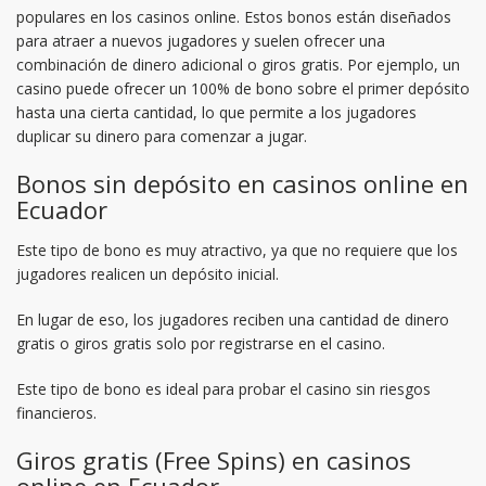
populares en los casinos online. Estos bonos están diseñados
para atraer a nuevos jugadores y suelen ofrecer una
combinación de dinero adicional o giros gratis. Por ejemplo, un
casino puede ofrecer un 100% de bono sobre el primer depósito
hasta una cierta cantidad, lo que permite a los jugadores
duplicar su dinero para comenzar a jugar.
Bonos sin depósito en casinos online en
Ecuador
Este tipo de bono es muy atractivo, ya que no requiere que los
jugadores realicen un depósito inicial.
En lugar de eso, los jugadores reciben una cantidad de dinero
gratis o giros gratis solo por registrarse en el casino.
Este tipo de bono es ideal para probar el casino sin riesgos
financieros.
Giros gratis (Free Spins) en casinos