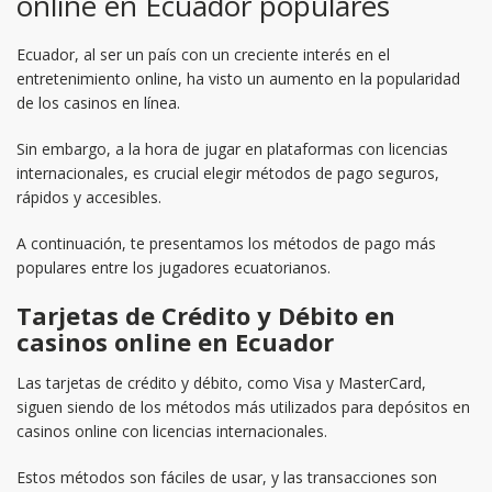
online en Ecuador populares
Ecuador, al ser un país con un creciente interés en el
entretenimiento online, ha visto un aumento en la popularidad
de los casinos en línea.
Sin embargo, a la hora de jugar en plataformas con licencias
internacionales, es crucial elegir métodos de pago seguros,
rápidos y accesibles.
A continuación, te presentamos los métodos de pago más
populares entre los jugadores ecuatorianos.
Tarjetas de Crédito y Débito en
casinos online en Ecuador
Las tarjetas de crédito y débito, como Visa y MasterCard,
siguen siendo de los métodos más utilizados para depósitos en
casinos online con licencias internacionales.
Estos métodos son fáciles de usar, y las transacciones son