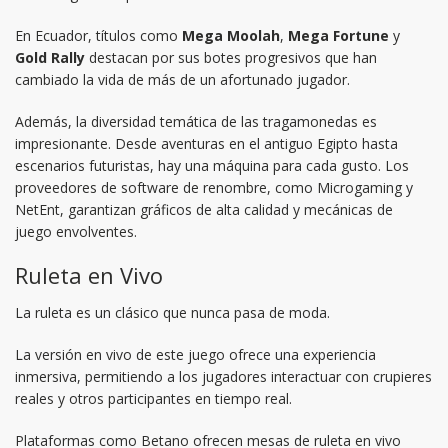
En Ecuador, títulos como
Mega Moolah
,
Mega Fortune
y
Gold Rally
destacan por sus botes progresivos que han
cambiado la vida de más de un afortunado jugador.
Además, la diversidad temática de las tragamonedas es
impresionante. Desde aventuras en el antiguo Egipto hasta
escenarios futuristas, hay una máquina para cada gusto. Los
proveedores de software de renombre, como Microgaming y
NetEnt, garantizan gráficos de alta calidad y mecánicas de
juego envolventes.
Ruleta en Vivo
La ruleta es un clásico que nunca pasa de moda.
La versión en vivo de este juego ofrece una experiencia
inmersiva, permitiendo a los jugadores interactuar con crupieres
reales y otros participantes en tiempo real.
Plataformas como Betano ofrecen mesas de ruleta en vivo