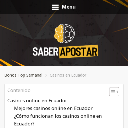
Menu
Bonos Top Semanal
Casinos en Ecuador
Contenido
Casinos online en Ecuador
Mejores casinos online en Ecuador
¿Cómo funcionan los casinos online en
Ecuador?