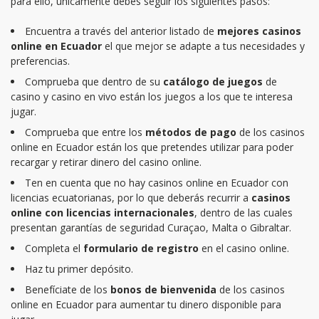
para ello, únicamente debes seguir los siguientes pasos:
Encuentra a través del anterior listado de
mejores casinos
online en Ecuador
el que mejor se adapte a tus necesidades y
preferencias.
Comprueba que dentro de su
catálogo de juegos
de
casino y casino en vivo están los juegos a los que te interesa
jugar.
Comprueba que entre los
métodos de pago
de los casinos
online en Ecuador están los que pretendes utilizar para poder
recargar y retirar dinero del casino online.
Ten en cuenta que no hay casinos online en Ecuador con
licencias ecuatorianas, por lo que deberás recurrir a
casinos
online con licencias internacionales
, dentro de las cuales
presentan garantías de seguridad Curaçao, Malta o Gibraltar.
Completa el
formulario de registro
en el casino online.
Haz tu primer depósito.
Benefíciate de los
bonos de bienvenida
de los casinos
online en Ecuador para aumentar tu dinero disponible para