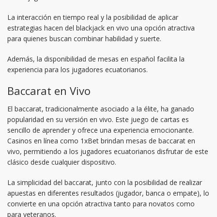
La interacción en tiempo real y la posibilidad de aplicar
estrategias hacen del blackjack en vivo una opción atractiva
para quienes buscan combinar habilidad y suerte.
Además, la disponibilidad de mesas en español facilita la
experiencia para los jugadores ecuatorianos.
Baccarat en Vivo
El baccarat, tradicionalmente asociado a la élite, ha ganado
popularidad en su versión en vivo. Este juego de cartas es
sencillo de aprender y ofrece una experiencia emocionante.
Casinos en línea como 1xBet brindan mesas de baccarat en
vivo, permitiendo a los jugadores ecuatorianos disfrutar de este
clásico desde cualquier dispositivo.
La simplicidad del baccarat, junto con la posibilidad de realizar
apuestas en diferentes resultados (jugador, banca o empate), lo
convierte en una opción atractiva tanto para novatos como
para veteranos.