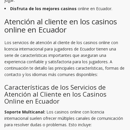
jugar.
Disfruta de los mejores casinos
online en Ecuador.
Atención al cliente en los casinos
online en Ecuador
Los servicios de atención al cliente de los casinos online con
licencia internacional para jugadores de Ecuador tienen una
serie de características importantes que aseguran una
experiencia confiable y satisfactoria para los jugadores. A
continuación te detallo las principales características, formas de
contacto y los idiomas más comunes disponibles:
Características de los Servicios de
Atención al Cliente en los Casinos
Online en Ecuador
Soporte Multicanal:
Los casinos online con licencia
internacional suelen ofrecer múltiples canales de comunicación
para resolver dudas o problemas. Esto incluye: