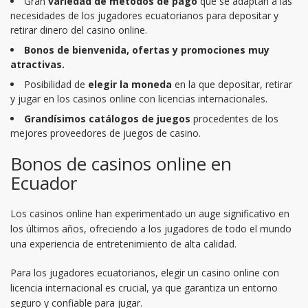
Gran
variedad de métodos de pago
que se adaptan a las
necesidades de los jugadores ecuatorianos para depositar y
retirar dinero del casino online.
Bonos de bienvenida, ofertas y promociones muy
atractivas.
Posibilidad de
elegir la moneda
en la que depositar, retirar
y jugar en los casinos online con licencias internacionales.
Grandísimos catálogos de juegos
procedentes de los
mejores proveedores de juegos de casino.
Bonos de casinos online en
Ecuador
Los casinos online han experimentado un auge significativo en
los últimos años, ofreciendo a los jugadores de todo el mundo
una experiencia de entretenimiento de alta calidad.
Para los jugadores ecuatorianos, elegir un casino online con
licencia internacional es crucial, ya que garantiza un entorno
seguro y confiable para jugar.