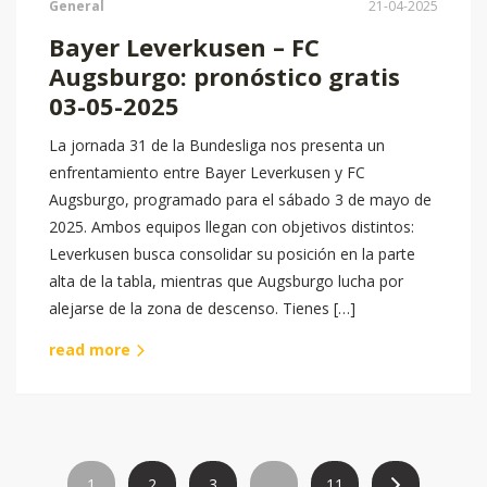
General
21-04-2025
Bayer Leverkusen – FC
Augsburgo: pronóstico gratis
03-05-2025
La jornada 31 de la Bundesliga nos presenta un
enfrentamiento entre Bayer Leverkusen y FC
Augsburgo, programado para el sábado 3 de mayo de
2025. Ambos equipos llegan con objetivos distintos:
Leverkusen busca consolidar su posición en la parte
alta de la tabla, mientras que Augsburgo lucha por
alejarse de la zona de descenso. Tienes […]
read more
1
2
3
…
11