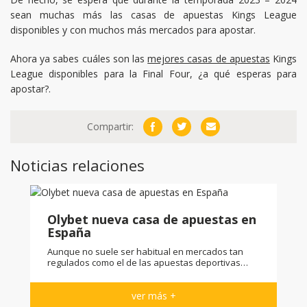
sean muchas más las casas de apuestas Kings League
disponibles y con muchos más mercados para apostar.
Ahora ya sabes cuáles son las
mejores casas de apuestas
Kings
League disponibles para la Final Four, ¿a qué esperas para
apostar?.
Compartir:
Noticias relaciones
Olybet nueva casa de apuestas en
España
Aunque no suele ser habitual en mercados tan
regulados como el de las apuestas deportivas…
ver más +