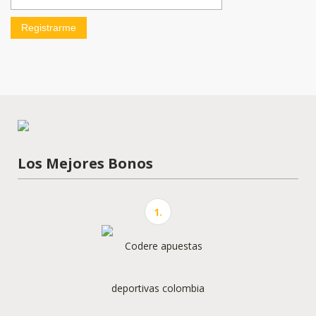
Los Mejores Bonos
1.