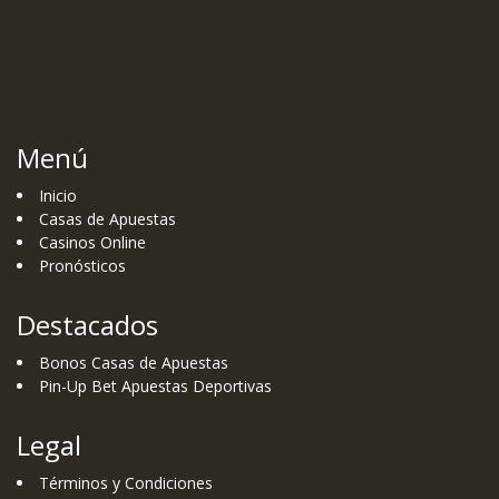
Menú
Inicio
Casas de Apuestas
Casinos Online
Pronósticos
Destacados
Bonos Casas de Apuestas
Pin-Up Bet Apuestas Deportivas
Legal
Términos y Condiciones