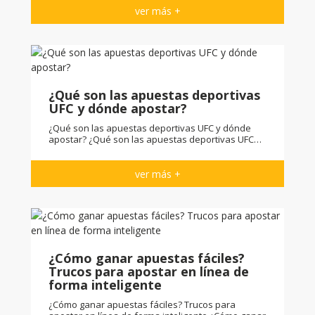
ver más +
¿Qué son las apuestas deportivas
UFC y dónde apostar?
¿Qué son las apuestas deportivas UFC y dónde
apostar? ​​¿Qué son las apuestas deportivas UFC…
ver más +
¿Cómo ganar apuestas fáciles?
Trucos para apostar en línea de
forma inteligente
¿Cómo ganar apuestas fáciles? Trucos para