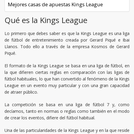
Mejores casas de apuestas Kings League
Qué es la Kings League
Lo primero que debes saber es que la Kings League es una liga
de fútbol de entretenimiento creada por Gerard Piqué e Ibai
Llanos. Todo ello a través de la empresa Kosmos de Gerard
Piqué.
El formato de la Kings League se basa en una liga de fútbol, en
la que difieren ciertas reglas en comparación con las ligas de
fútbol habituales, lo que han convertido al fenómeno de la Kings
League en un evento muy particular y con una gran capacidad
de atraer público.
La competición se basa en una liga de fútbol 7 y, como
decíamos, tanto en normas o reglas como también en el modo
de crear los eventos, difiere del fútbol habitual.
Una de las particularidades de la Kings League y en la que reside