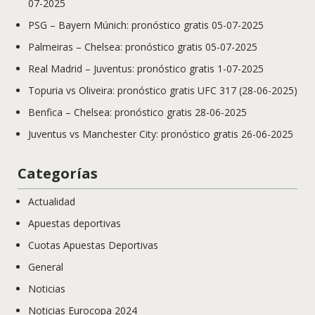
07-2025
PSG – Bayern Múnich: pronóstico gratis 05-07-2025
Palmeiras – Chelsea: pronóstico gratis 05-07-2025
Real Madrid – Juventus: pronóstico gratis 1-07-2025
Topuria vs Oliveira: pronóstico gratis UFC 317 (28-06-2025)
Benfica – Chelsea: pronóstico gratis 28-06-2025
Juventus vs Manchester City: pronóstico gratis 26-06-2025
Categorías
Actualidad
Apuestas deportivas
Cuotas Apuestas Deportivas
General
Noticias
Noticias Eurocopa 2024